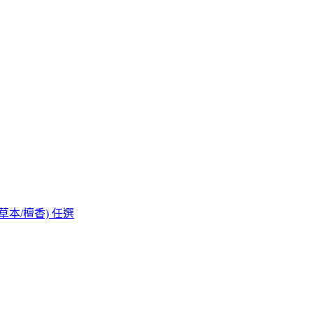
/草本/檀香) 任選