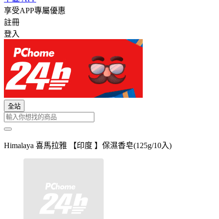
享受APP專屬優惠
註冊
登入
全站
Himalaya 喜馬拉雅 【印度 】保濕香皂(125g/10入)