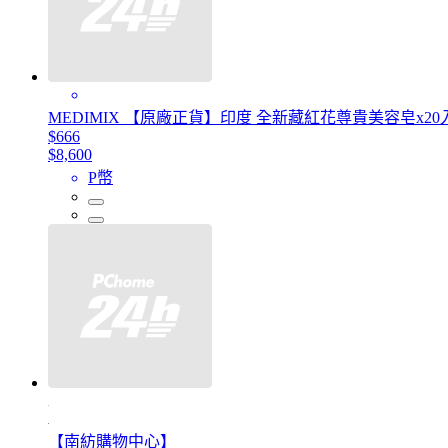
MEDIMIX 【原廠正貨】印度 全新藏紅花尊貴美容皂x20入
$666
$8,600
P幣
【南紡購物中心】