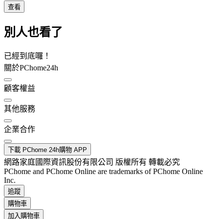
查看
別人也看了
已經到底囉！
關於PChome24h
顧客權益
其他服務
企業合作
下載 PChome 24h購物 APP
網路家庭國際資訊股份有限公司 版權所有 轉載必究
PChome and PChome Online are trademarks of PChome Online
Inc.
追蹤
購物車
加入購物車