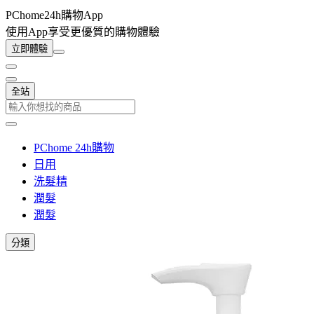
PChome24h購物App
使用App享受更優質的購物體驗
立即體驗
全站
PChome 24h購物
日用
洗髮精
潤髮
潤髮
分類