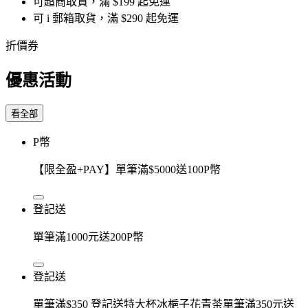
可超商取貨，滿 $199 起免運
可 i 郵箱取貨，滿 $290 起免運
折價券
優惠活動
看全部
P幣
【限全盈+PAY】單筆滿$5000送100P幣
登記送
單筆滿1000元送200P幣
登記送
單筆滿$350 登記送特大杯冰梔子花青茶單筆滿350元送