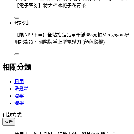
【電子票券】特大杯冰梔子花青茶
登記抽
【限APP下單】全站指定品單筆滿888元抽Mio gogoro專
用記錄器、國際牌掌上型電鬍刀 (顏色隨機)
相關分類
日用
洗髮精
潤髮
潤髮
付款方式
查看