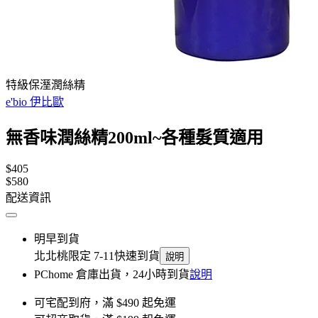
特級保溼潤絲精
e'bio 伊比歐
無香味潤絲精200ml~各種髮質適用
$405
$580
配送資訊
明早到貨
北北桃限定 7-11快速到貨
說明
PChome 倉庫出貨，24小時到貨
說明
可宅配到府，滿 $490 起免運