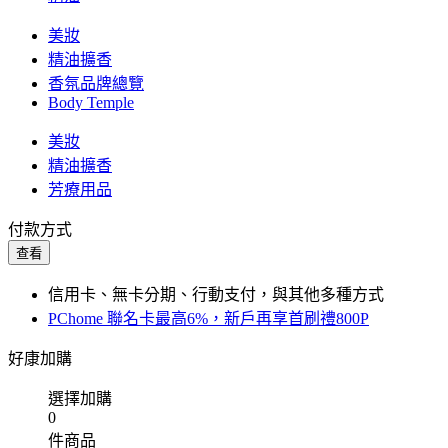
美妝
精油擴香
香氛品牌總覽
Body Temple
美妝
精油擴香
芳療用品
付款方式
查看
信用卡、無卡分期、行動支付，與其他多種方式
PChome 聯名卡最高6%，新戶再享首刷禮800P
好康加購
選擇加購
0
件商品