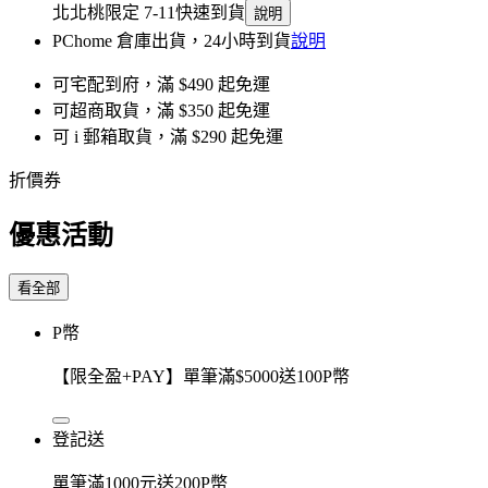
北北桃限定 7-11快速到貨
說明
PChome 倉庫出貨，24小時到貨
說明
可宅配到府，滿 $490 起免運
可超商取貨，滿 $350 起免運
可 i 郵箱取貨，滿 $290 起免運
折價券
優惠活動
看全部
P幣
【限全盈+PAY】單筆滿$5000送100P幣
登記送
單筆滿1000元送200P幣