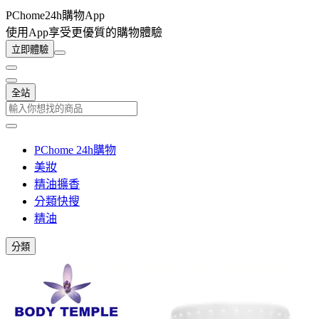
PChome24h購物App
使用App享受更優質的購物體驗
立即體驗
全站
PChome 24h購物
美妝
精油擴香
分類快搜
精油
分類