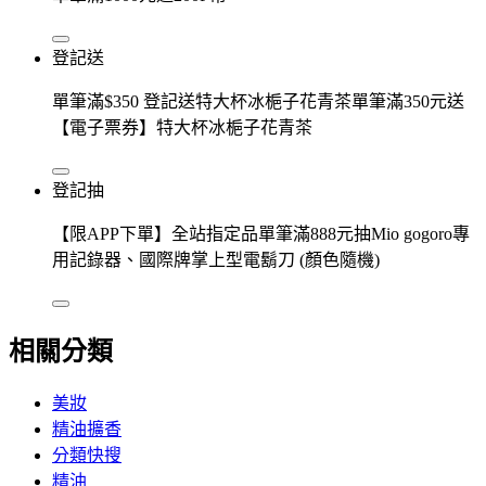
登記送
單筆滿$350 登記送特大杯冰梔子花青茶單筆滿350元送
【電子票券】特大杯冰梔子花青茶
登記抽
【限APP下單】全站指定品單筆滿888元抽Mio gogoro專
用記錄器、國際牌掌上型電鬍刀 (顏色隨機)
相關分類
美妝
精油擴香
分類快搜
精油