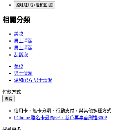
原味紅1瓶+溫和藍1瓶
相關分類
美妝
男士清潔
男士清潔
刮鬍泡
美妝
男士清潔
溫和配方 男士清潔
付款方式
查看
信用卡、無卡分期、行動支付，與其他多種方式
PChome 聯名卡最高6%，新戶再享首刷禮800P
搜尋更多