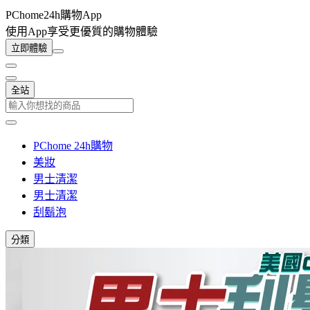
PChome24h購物App
使用App享受更優質的購物體驗
立即體驗
全站
PChome 24h購物
美妝
男士清潔
男士清潔
刮鬍泡
分類