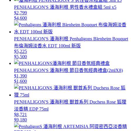
PENHALIGON'S 潘海利根 男性香水禮盒組 5ml x5
$2,799
$4,600
PENHALIGON'S 潘海利根 Penhaligons Blenheim Bouquet
布倫海姆淡香水 EDT 100ml 新版
$5,225
$5,500
PENHALIGON'S 潘海利根 節日香氛經典禮盒(2mlX8)
$1,390
$1,600
PENHALIGON'S 潘海利根 獸首系列 Duchess Rose 狐狸
淡香精 EDP 75ml
$8,721
$9,180