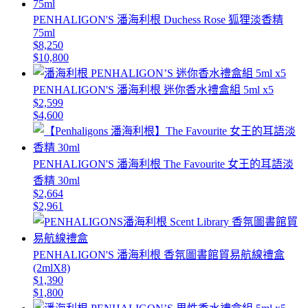
PENHALIGON'S 潘海利根 Duchess Rose 狐狸淡香精
75ml
$8,250
$10,800
PENHALIGON'S 潘海利根 迷你香水禮盒組 5ml x5
$2,599
$4,600
PENHALIGON'S 潘海利根 The Favourite 女王的耳語淡
香精 30ml
$2,664
$2,961
PENHALIGON'S 潘海利根 香氛圖書館貿易航線禮盒
(2mlX8)
$1,390
$1,800