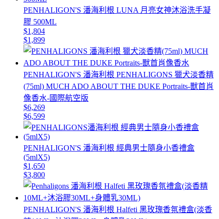
PENHALIGON'S 潘海利根 LUNA 月亮女神沐浴洗手凝
膠 500ML
$1,804
$1,899
PENHALIGON'S 潘海利根 PENHALIGONS 獵犬淡香精
(75ml) MUCH ADO ABOUT THE DUKE Portraits-獸首肖
像香水-國際航空版
$6,269
$6,599
PENHALIGON'S 潘海利根 經典男士隨身小香禮盒
(5mlX5)
$1,650
$3,800
PENHALIGON'S 潘海利根 Halfeti 黑玫瑰香氛禮盒(淡香