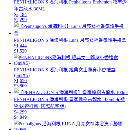
PENHALIGON'S 潘海利根 Penhaligons Endymion 牧羊少
年古龍水 30ML
$2,184
$2,299
PENHALIGON'S 潘海利根 Luna 月亮女神香氛護手禮盒
$1,444
$1,520
PENHALIGON'S 潘海利根 經典女士隨身小香禮盒
(5mlX5)
$1,650
$3,800
PENHALIGON'S 潘海利根 皇家橡樹古龍水 100ml ★禮
物/送禮推薦 (國際航空版)
$4,299
$4,849