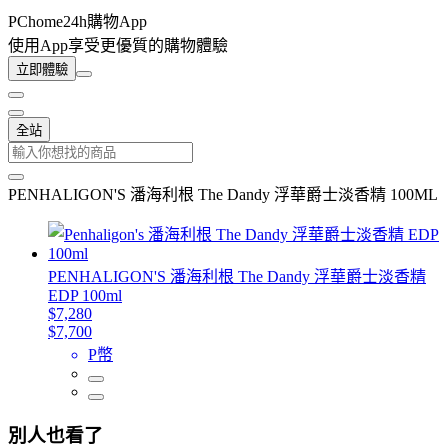
PChome24h購物App
使用App享受更優質的購物體驗
立即體驗
全站
PENHALIGON'S 潘海利根 The Dandy 浮華爵士淡香精 100ML
PENHALIGON'S 潘海利根 The Dandy 浮華爵士淡香精
EDP 100ml
$7,280
$7,700
P幣
別人也看了