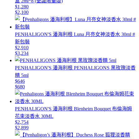
盒 2ml*8 (聖誕限量版)
$1,280
$2,100
PENHALIGON'S 潘海利根 Luna 月亮女神淡香水 30ml #
新包裝
$2,910
$3,234
PENHALIGON'S 潘海利根 PENHALIGONS 黑玫瑰淡香
精 5ml
$646
$680
PENHALIGON'S 潘海利根 Blenheim Bouquet 布倫海姆
花束淡香水 30ML
$2,754
$2,899