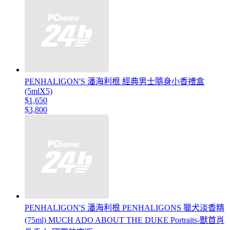
PENHALIGON'S 潘海利根 經典男士隨身小香禮盒
(5mlX5)
$1,650
$3,800
PENHALIGON'S 潘海利根 PENHALIGONS 獵犬淡香精
(75ml) MUCH ADO ABOUT THE DUKE Portraits-獸首肖