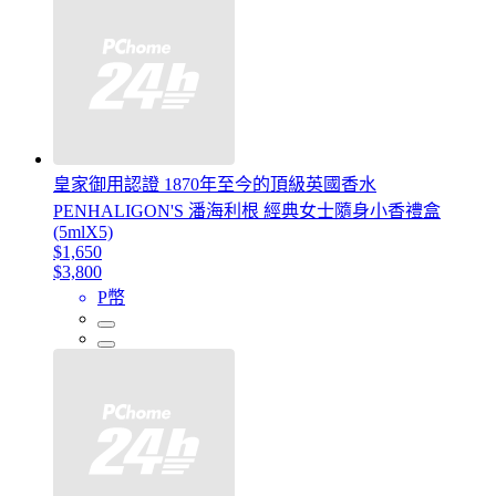
皇家御用認證 1870年至今的頂級英國香水
PENHALIGON'S 潘海利根 經典女士隨身小香禮盒
(5mlX5)
$1,650
$3,800
P幣