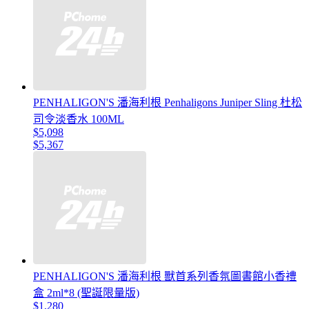
PENHALIGON'S 潘海利根 Penhaligons Juniper Sling 杜松
司令淡香水 100ML
$5,098
$5,367
PENHALIGON'S 潘海利根 獸首系列香氛圖書館小香禮
盒 2ml*8 (聖誕限量版)
$1,280