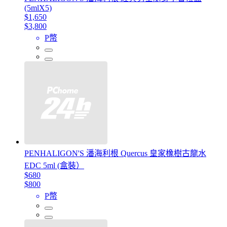
(5mlX5)
$1,650
$3,800
P幣
PENHALIGON'S 潘海利根 Quercus 皇家橡樹古龍水
EDC 5ml (盒裝）
$680
$800
P幣