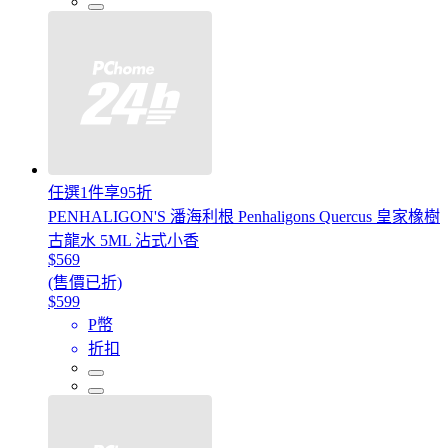
任選1件享95折
PENHALIGON'S 潘海利根 Penhaligons Quercus 皇家橡樹
古龍水 5ML 沾式小香
$569
(售價已折)
$599
P幣
折扣