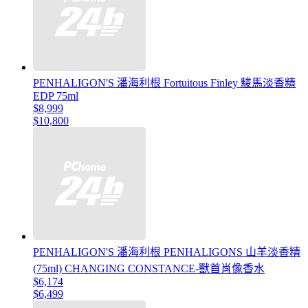
PENHALIGON'S 潘海利根 Fortuitous Finley 駿馬淡香精
EDP 75ml
$8,999
$10,800
PENHALIGON'S 潘海利根 PENHALIGONS 山羊淡香精
(75ml) CHANGING CONSTANCE-獸首肖像香水
$6,174
$6,499