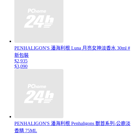
PENHALIGON'S 潘海利根 Luna 月亮女神淡香水 30ml #
新包裝
$2,935
$3,090
PENHALIGON'S 潘海利根 Penhaligons 獸首系列-公鹿淡
香精 75ML