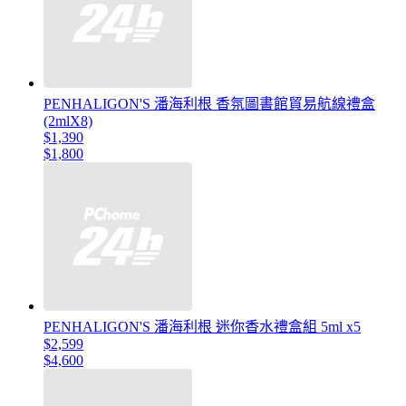
PENHALIGON'S 潘海利根 香氛圖書館貿易航線禮盒
(2mlX8)
$1,390
$1,800
PENHALIGON'S 潘海利根 迷你香水禮盒組 5ml x5
$2,599
$4,600