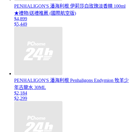
PENHALIGON'S 潘海利根 伊莉莎白玫瑰淡香精 100ml
★禮物/送禮推薦 (國際航空版)
$4,899
$5,449
PENHALIGON'S 潘海利根 Penhaligons Endymion 牧羊少
年古龍水 30ML
$2,184
$2,299