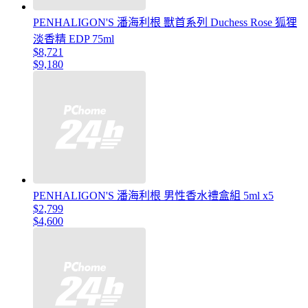
PENHALIGON'S 潘海利根 獸首系列 Duchess Rose 狐狸
淡香精 EDP 75ml
$8,721
$9,180
PENHALIGON'S 潘海利根 男性香水禮盒組 5ml x5
$2,799
$4,600