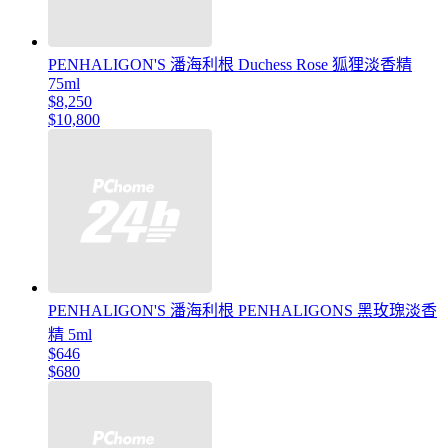
PENHALIGON'S 潘海利根 Duchess Rose 狐狸淡香精
75ml
$8,250
$10,800
PENHALIGON'S 潘海利根 PENHALIGONS 黑玫瑰淡香
精 5ml
$646
$680