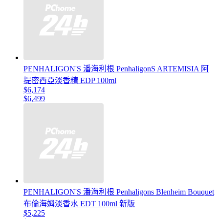
PENHALIGON'S 潘海利根 PenhaligonS ARTEMISIA 阿
提密西亞淡香精 EDP 100ml
$6,174
$6,499
PENHALIGON'S 潘海利根 Penhaligons Blenheim Bouquet
布倫海姆淡香水 EDT 100ml 新版
$5,225