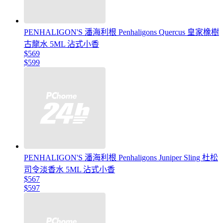
PENHALIGON'S 潘海利根 Penhaligons Quercus 皇家橡樹
古龍水 5ML 沾式小香
$569
$599
PENHALIGON'S 潘海利根 Penhaligons Juniper Sling 杜松
司令淡香水 5ML 沾式小香
$567
$597