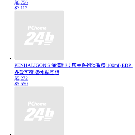
$6,756
$7,112
PENHALIGON'S 潘海利根 魔藥系列淡香精(100ml) EDP-
多款可選-香水航空版
$5,272
$5,550