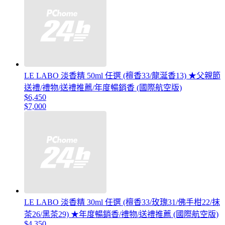
LE LABO 淡香精 50ml 任選 (檀香33/龍涎香13) ★父親節
送禮/禮物/送禮推薦/年度暢銷香 (國際航空版)
$6,450
$7,000
LE LABO 淡香精 30ml 任選 (檀香33/玫瑰31/佛手柑22/抹
茶26/黑茶29) ★年度暢銷香/禮物/送禮推薦 (國際航空版)
$4,350