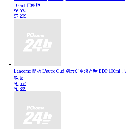
100ml 已絕版
$6,934
$7,299
Lancome 蘭蔻 L'autre Oud 別漾沉薔淡香精 EDP 100ml 已
絕版
$6,554
$6,899