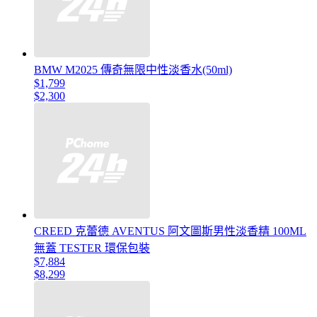
BMW M2025 傳奇無限中性淡香水(50ml)
$1,799
$2,300
CREED 克蕾德 AVENTUS 阿文圖斯男性淡香精 100ML
無蓋 TESTER 環保包裝
$7,884
$8,299