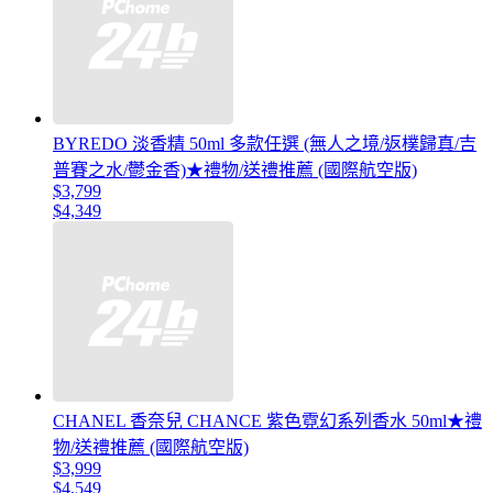
BYREDO 淡香精 50ml 多款任選 (無人之境/返樸歸真/吉
普賽之水/鬱金香)★禮物/送禮推薦 (國際航空版)
$3,799
$4,349
CHANEL 香奈兒 CHANCE 紫色霓幻系列香水 50ml★禮
物/送禮推薦 (國際航空版)
$3,999
$4,549