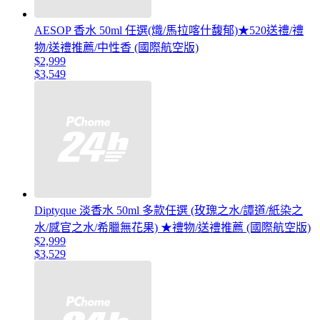
AESOP 香水 50ml 任選(熾/馬拉喀什馥郁)★520送禮/禮
物/送禮推薦/中性香 (國際航空版)
$2,999
$3,549
Diptyque 淡香水 50ml 多款任選 (玫瑰之水/譚道/紙染之
水/感官之水/希臘無花果) ★禮物/送禮推薦 (國際航空版)
$2,999
$3,529