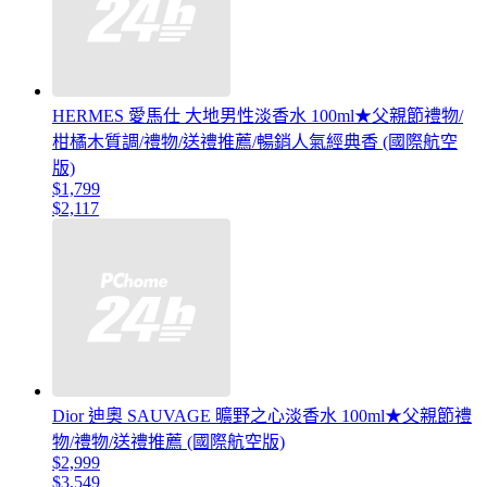
HERMES 愛馬仕 大地男性淡香水 100ml★父親節禮物/
柑橘木質調/禮物/送禮推薦/暢銷人氣經典香 (國際航空
版)
$1,799
$2,117
Dior 迪奧 SAUVAGE 曠野之心淡香水 100ml★父親節禮
物/禮物/送禮推薦 (國際航空版)
$2,999
$3,549