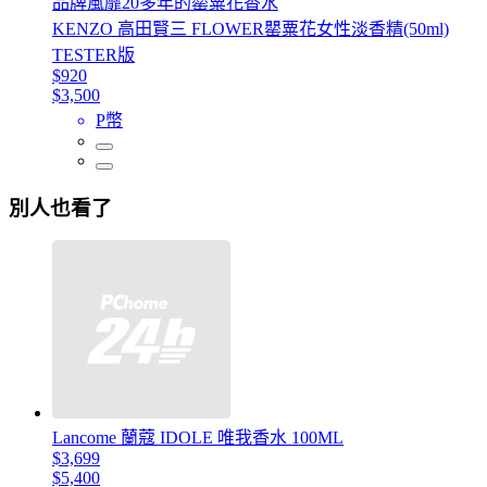
品牌風靡20多年的罌粟花香水
KENZO 高田賢三 FLOWER罌粟花女性淡香精(50ml)
TESTER版
$920
$3,500
P幣
別人也看了
Lancome 蘭蔻 IDOLE 唯我香水 100ML
$3,699
$5,400