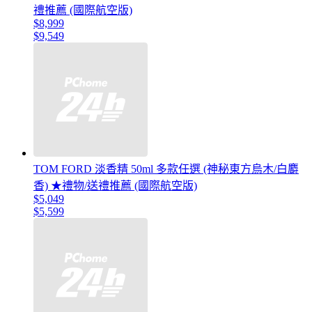
禮推薦 (國際航空版)
$8,999
$9,549
TOM FORD 淡香精 50ml 多款任選 (神秘東方烏木/白麝
香) ★禮物/送禮推薦 (國際航空版)
$5,049
$5,599