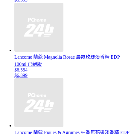
Lancome 蘭蔻 Magnolia Rosae 晨露玫瑰淡香精 EDP
100ml 已絕版
$6,554
$6,899
Lancome 蘭蔻 Fiques & Agrumes 柚香無花果淡香精 EDP