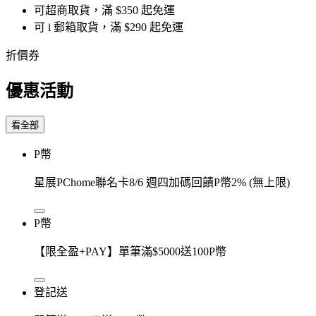
可超商取貨，滿 $350 起免運
可 i 郵箱取貨，滿 $290 起免運
折價券
優惠活動
看全部
P幣
星展PChome聯名卡8/6 週四加碼回饋P幣2% (無上限)
P幣
【限全盈+PAY】單筆滿$5000送100P幣
登記送