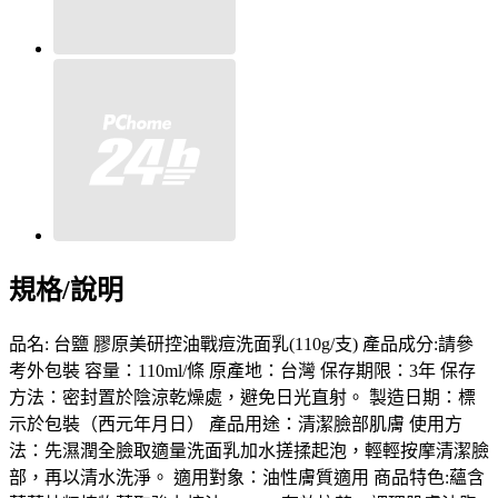
規格/說明
品名: 台鹽 膠原美研控油戰痘洗面乳(110g/支) 產品成分:請參
考外包裝 容量：110ml/條 原產地：台灣 保存期限：3年 保存
方法：密封置於陰涼乾燥處，避免日光直射。 製造日期：標
示於包裝（西元年月日） 產品用途：清潔臉部肌膚 使用方
法：先濕潤全臉取適量洗面乳加水搓揉起泡，輕輕按摩清潔臉
部，再以清水洗淨。 適用對象：油性膚質適用 商品特色:蘊含