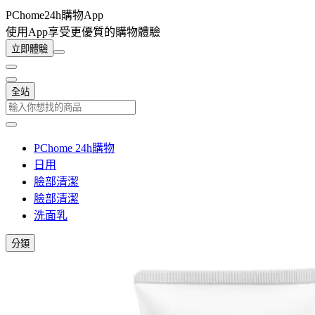
PChome24h購物App
使用App享受更優質的購物體驗
立即體驗
全站
PChome 24h購物
日用
臉部清潔
臉部清潔
洗面乳
分類