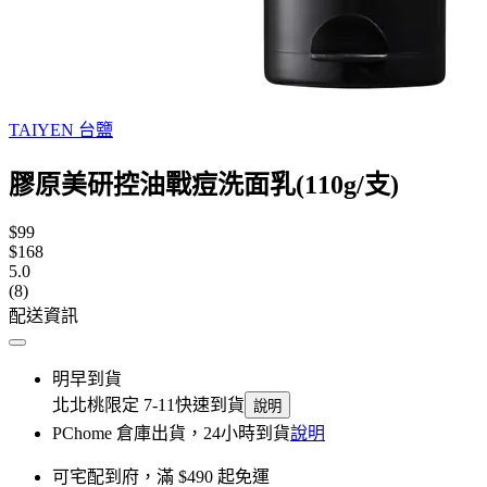
TAIYEN 台鹽
膠原美研控油戰痘洗面乳(110g/支)
$99
$168
5.0
(8)
配送資訊
明早到貨
北北桃限定 7-11快速到貨
說明
PChome 倉庫出貨，24小時到貨
說明
可宅配到府，滿 $490 起免運