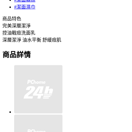
#潔面濕巾
商品特色
完美深層潔淨
控油戰痘洗面乳
深層潔淨 油水平衡 舒緩痘肌
商品詳情