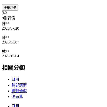
全部評價
5.0
8則評價
陳**
2026/07/20
陳**
2026/06/07
林**
2025/10/04
相關分類
日用
臉部清潔
臉部清潔
洗面乳
日用