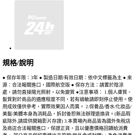
規格/說明
● 保存年限：3年 ● 製造日期/有效日期：依中文標籤為主 ● 來
源：合法報關進口，國際航空版 ● 保存方法：請置於陰涼
處，請勿直接陽光照射，以免變質 ●注意事項： 1.個人膚質、
髮質對於商品的適應程度不同，若有過敏請即刻停止使用。使
用成效僅供參考，實際效果因人而異。 2.保養品/香水/化妝品/
美髮/美體本身為消耗品，拆封後恕無法辦理退換貨。(新品瑕
疵除外,請提供開箱影片存證) 3.本賣場內商品皆為國外免稅店
及商店合法報關進口，保證正貨，且以優惠價格回饋給消費