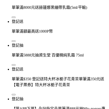
單筆滿8000元送赫蓮娜黑繃帶乳霜(5ml/平輸)
登記送
單筆滿額最高送1000P幣
登記抽
單筆滿5888元抽資生堂 百優精純乳霜 75ml
登記送
單筆滿$350 登記送特大杯冰梔子花青茶單筆滿350元送
【電子票券】特大杯冰梔子花青茶
登記抽
【限APP下單】全站指定品單筆滿888元抽Mio gogoro專