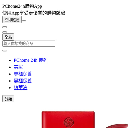
PChome24h購物App
使用App享受更優質的購物體驗
立即體驗
全站
PChome 24h購物
美妝
專櫃保養
專櫃保養
精華液
分類