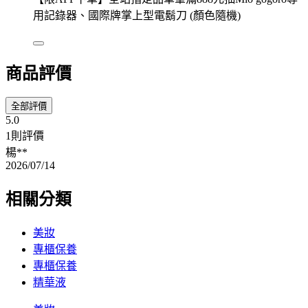
用記錄器、國際牌掌上型電鬍刀 (顏色隨機)
商品評價
全部評價
5.0
1則評價
楊**
2026/07/14
相關分類
美妝
專櫃保養
專櫃保養
精華液