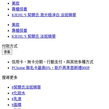
美妝
專櫃保養
KIEHL'S 契爾氏 激光極淨白 淡斑精華
美妝
專櫃保養
KIEHL'S 契爾氏 淡斑精華
付款方式
查看
信用卡、無卡分期、行動支付，與其他多種方式
PChome 聯名卡最高6%，新戶再享首刷禮800P
搜尋更多
#契爾氏淡斑精華
#化妝水
#乳液
#面膜