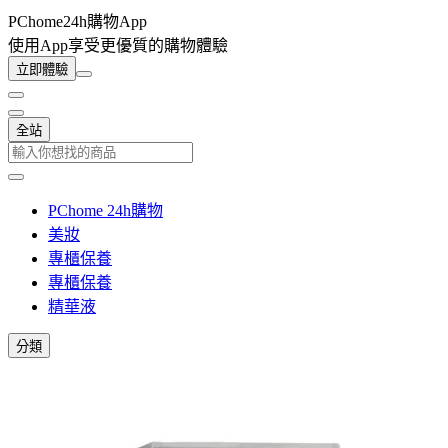
PChome24h購物App
使用App享受更優質的購物體驗
立即體驗
全站
PChome 24h購物
美妝
專櫃保養
專櫃保養
精華液
分類