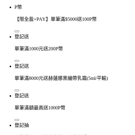
P幣
【限全盈+PAY】單筆滿$5000送100P幣
登記送
單筆滿1000元送200P幣
登記送
單筆滿8000元送赫蓮娜黑繃帶乳霜(5ml/平輸)
登記送
單筆滿額最高送1000P幣
登記抽