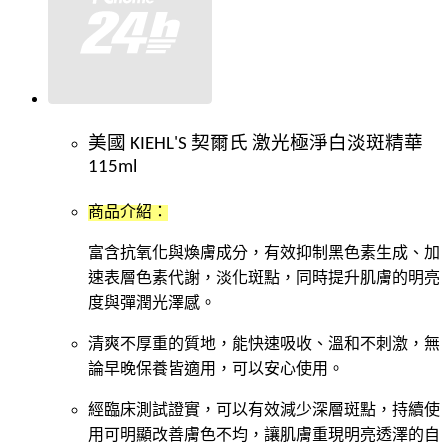
美國 KIEHL'S 契爾氏 激光極淨白淡斑精華
115ml
商品介紹：
富含抗氧化與煥膚成分，有效抑制黑色素生成、加
速表層色素代謝，淡化斑點，同時提升肌膚的明亮
度與彈潤光澤感。
清爽不厚重的質地，能快速吸收、溫和不刺激，無
論早晚保養皆適用，可以安心使用。
經臨床測試證實，可以有效減少深層斑點，持續使
用可明顯改善膚色不均，讓肌膚重現明亮透澤的自