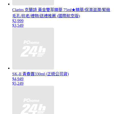
Clarins 克蘭詩 黃金雙萃精華 75ml★精華/保濕滋潤/緊緻
毛孔/抗老/禮物/送禮推薦 (國際航空版)
$2,999
$3,549
SK-II 青春露330ml (正統公司貨)
$4,949
$5,249