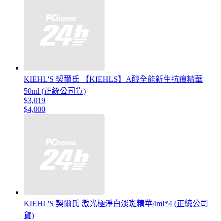
KIEHL'S 契爾氏 【KIEHLS】A醇全能新生抗痕精華
50ml (正統公司貨)
$3,019
$4,000
KIEHL'S 契爾氏 激光極淨白淡斑精華4ml*4 (正統公司
貨)