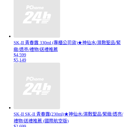
SK-II 青春露 330ml (專櫃公司貨)★神仙水/濕敷聖品/緊
緻/透亮/禮物/送禮推薦
$4,599
$5,149
SK-II SK-II 青春露(230ml)★神仙水/濕敷聖品/緊緻/透亮/
禮物/送禮推薦 (國際航空版)
$2,699