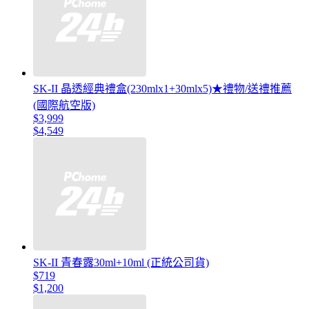
SK-II 晶透經典禮盒(230mlx1+30mlx5)★禮物/送禮推薦
(國際航空版)
$3,999
$4,549
SK-II 青春露30ml+10ml (正統公司貨)
$719
$1,200