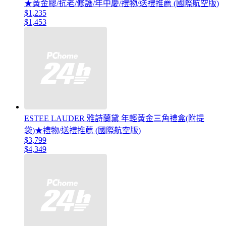
★黃金膠/抗老/修護/年中慶/禮物/送禮推薦 (國際航空版)
$1,235
$1,453
ESTEE LAUDER 雅詩蘭黛 年輕黃金三角禮盒(附提
袋)★禮物/送禮推薦 (國際航空版)
$3,799
$4,349