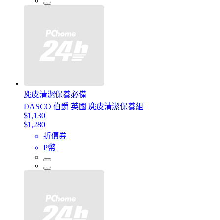
麂皮清潔保養必備
DASCO 伯爵 英國 麂皮清潔保養組
$1,130
$1,280
折價券
P幣