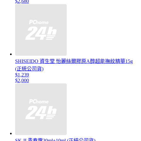
$2,680
SHISEIDO 資生堂 怡麗絲爾膠原A醇超能撫紋精華15g
(正統公司貨)
$1,239
$2,000
SK-II 青春露30ml+10ml (正統公司貨)