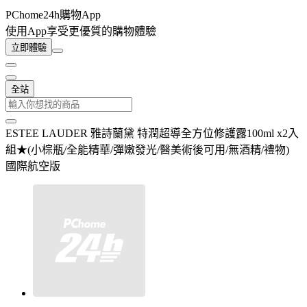
PChome24h購物App
使用App享受更優質的購物體驗
立即體驗
全站
ESTEE LAUDER 雅詩蘭黛 特潤超導全方位修護露100ml x2入
組★(小棕瓶/全能精華/彈嫩發光/醫美術後可用/無酒精/禮物)
國際航空版