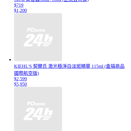
$719
$1,200
KIEHL'S 契爾氏 激光極淨白淡斑精華 115ml (盒損商品
國際航空版)
$2,599
$5,950