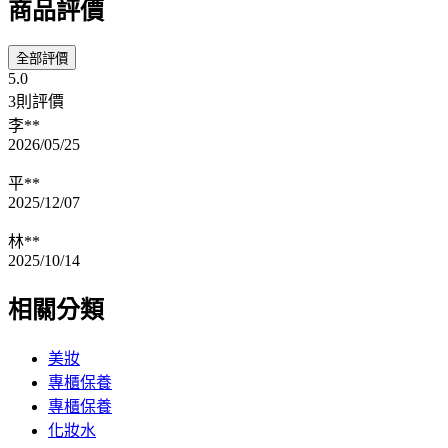
商品評價
全部評價
5.0
3則評價
李**
2026/05/25
平**
2025/12/07
林**
2025/10/14
相關分類
美妝
專櫃保養
專櫃保養
化妝水