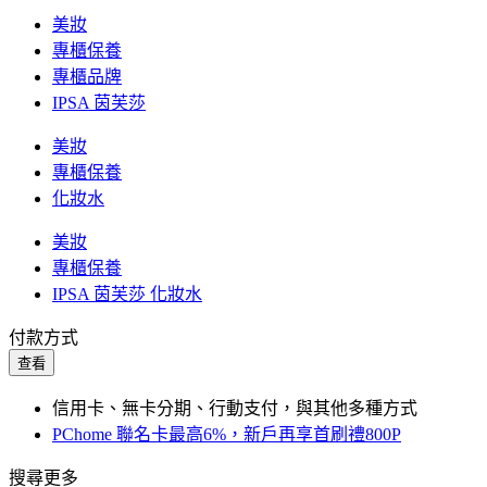
美妝
專櫃保養
專櫃品牌
IPSA 茵芙莎
美妝
專櫃保養
化妝水
美妝
專櫃保養
IPSA 茵芙莎 化妝水
付款方式
查看
信用卡、無卡分期、行動支付，與其他多種方式
PChome 聯名卡最高6%，新戶再享首刷禮800P
搜尋更多