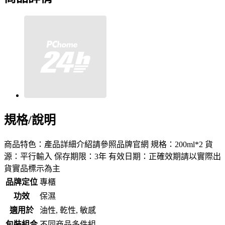
規格/說明
商品特色：產品詳細介紹請參照品牌官網 規格：200ml*2 貨
源：平行輸入 保存期限：3年 有效日期：正確效期請以實際出
貨實品標示為主
品牌定位
專櫃
功效
保濕
適用於
油性, 乾性, 敏感
包裝組合
不同商品多件組