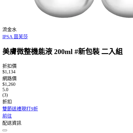
流金水
IPSA 茵芙莎
美膚微整機能液 200ml #新包裝 二入組
折扣價
$1,134
網路價
$1,260
5.0
(3)
折扣
雙節送禮現打9折
前往
配送資訊