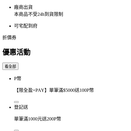
廠商出貨
本商品不受24h到貨限制
可宅配到府
折價券
優惠活動
看全部
P幣
【限全盈+PAY】單筆滿$5000送100P幣
登記送
單筆滿1000元送200P幣