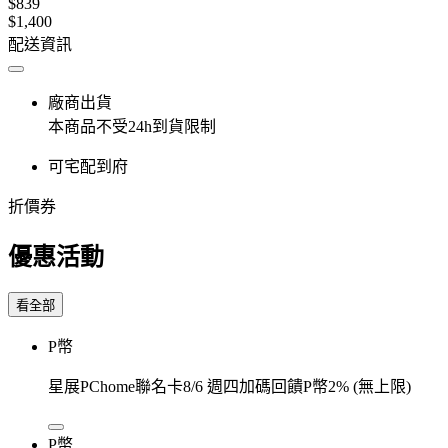
$839
$1,400
配送資訊
廠商出貨
本商品不受24h到貨限制
可宅配到府
折價券
優惠活動
看全部
P幣
星展PChome聯名卡8/6 週四加碼回饋P幣2% (無上限)
P幣