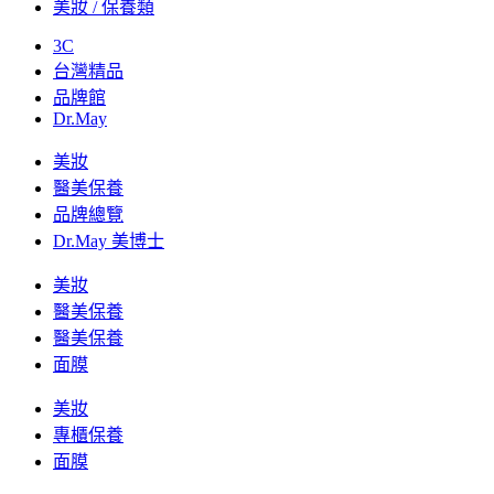
美妝 / 保養類
3C
台灣精品
品牌館
Dr.May
美妝
醫美保養
品牌總覽
Dr.May 美博士
美妝
醫美保養
醫美保養
面膜
美妝
專櫃保養
面膜