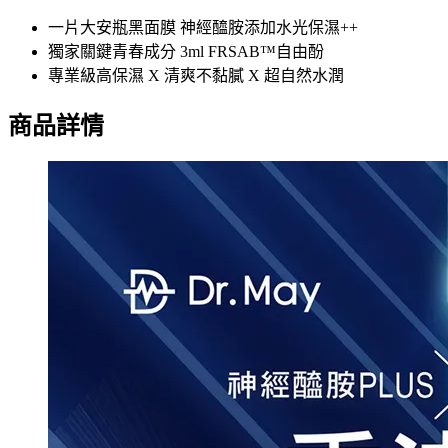
一片大安瓶黑面膜 神經醯胺添加水光保濕++
獨家關鍵青春成分 3ml FRSAB™自由酚
專業級高保濕 X 清爽不黏膩 X 超自然水潤
商品詳情