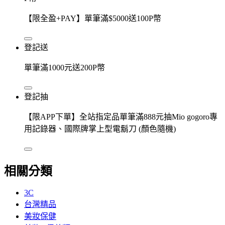
【限全盈+PAY】單筆滿$5000送100P幣
登記送
單筆滿1000元送200P幣
登記抽
【限APP下單】全站指定品單筆滿888元抽Mio gogoro專
用記錄器、國際牌掌上型電鬍刀 (顏色隨機)
相關分類
3C
台灣精品
美妝保健