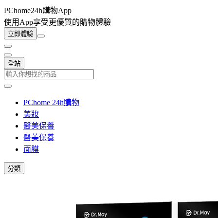
PChome24h購物App
使用App享受更優質的購物體驗
立即體驗
全站
PChome 24h購物
美妝
醫美保養
醫美保養
面膜
分類