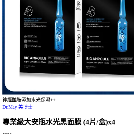
神經醯胺添加水光保濕++
Dr.May 美博士
專業級大安瓶水光黑面膜 (4片/盒)x4