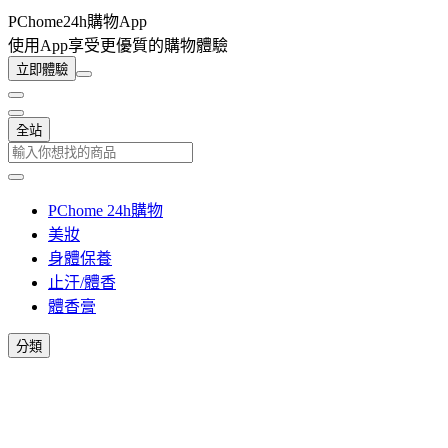
PChome24h購物App
使用App享受更優質的購物體驗
立即體驗
全站
PChome 24h購物
美妝
身體保養
止汗/體香
體香膏
分類