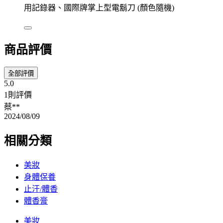
用記錄器、國際牌掌上型電鬍刀 (顏色隨機)
商品評價
全部評價
5.0
1則評價
蔡**
2024/08/09
相關分類
美妝
身體保養
止汗/體香
體香膏
美妝