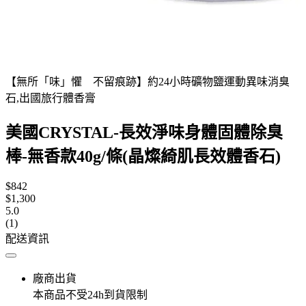
【無所「味」懼 不留痕跡】約24小時礦物鹽運動異味消臭
石,出國旅行體香膏
美國CRYSTAL-長效淨味身體固體除臭
棒-無香款40g/條(晶燦綺肌長效體香石)
$842
$1,300
5.0
(1)
配送資訊
廠商出貨
本商品不受24h到貨限制