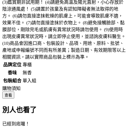
(3)鑑賞期非試用期！ (4)請避免高溫及陽光直射，小心存放於
陰涼通風處！ (5)請置於孩童及有認知障礙者無法取得的地
方。 (6)請勿直接塗抹乾燥的肌膚上，可能會導致肌膚不適，
效果不佳。 (7)請勿直接塗抹於衣物上。 (8)避免接觸臉部、黏
膜部位，剛除完毛或肌膚有異常狀況時請勿使用。 (9)使用時
出現皮膚異常狀況時，請立即停止使用，並諮詢皮膚科醫生。
(10)商品會因進口商、包裝設計、品項、用途、原料、批號、
產地或申報編號不同而有所差異；製造日期、有效期限等以上
相關資訊，請以實際商品包裝上標示為準。
品牌定位
專櫃
香味
無香
包裝組合
單入組
購物須知
查看
別人也看了
已經到底囉！