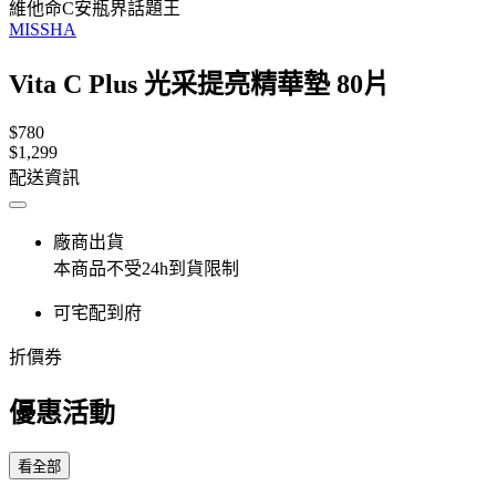
維他命C安瓶界話題王
MISSHA
Vita C Plus 光采提亮精華墊 80片
$780
$1,299
配送資訊
廠商出貨
本商品不受24h到貨限制
可宅配到府
折價券
優惠活動
看全部