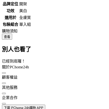
品牌定位
開架
功效
美白
適用於
全膚質
包裝組合
單入組
購物須知
查看
別人也看了
已經到底囉！
關於PChome24h
顧客權益
其他服務
企業合作
下載 PChome 24h購物 APP