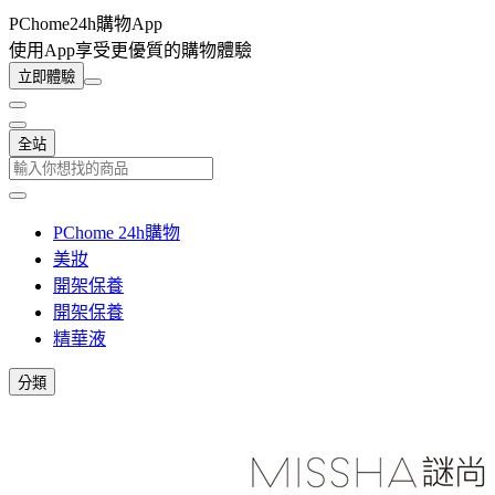
PChome24h購物App
使用App享受更優質的購物體驗
立即體驗
全站
PChome 24h購物
美妝
開架保養
開架保養
精華液
分類