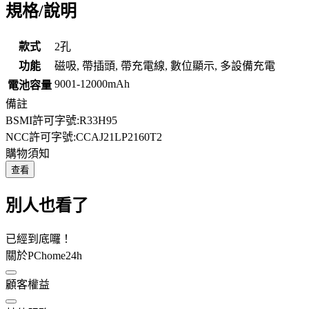
規格/說明
款式
2孔
功能
磁吸, 帶插頭, 帶充電線, 數位顯示, 多設備充電
9001-12000mAh
電池容量
備註
BSMI許可字號:R33H95
NCC許可字號:CCAJ21LP2160T2
購物須知
查看
別人也看了
已經到底囉！
關於PChome24h
顧客權益