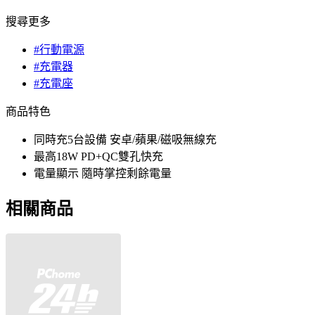
搜尋更多
#行動電源
#充電器
#充電座
商品特色
同時充5台設備 安卓/蘋果/磁吸無線充
最高18W PD+QC雙孔快充
電量顯示 隨時掌控剩餘電量
相關商品