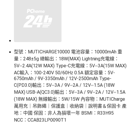
型號：MUTICHARGE10000 電池容量：10000mAh 重
量：248±5g 總輸出：18W(MAX) Lightning充電線：
5V⎓2.4A(12W MAX) Type-C充電線：5V⎓3A(15W MAX) 
AC輸入：100-240V 50/60Hz 0.5A 額定容量：5V-
6750mAh / 9V-3350mAh / 12V-2500mAh Type-
C(PD3.0)輸出：5V⎓3A / 9V⎓2A / 12V⎓1.5A (18W 
MAX) USB-A(QC3.0)輸出：5V⎓3A / 9V⎓2A / 12V⎓1.5A 
(18W MAX) 無線輸出：5W/15W 內容物：MUTICharge 
萬用充｜吊飾繩｜保護盒｜收納袋｜說明書＆保固卡 產
地：中國 保固：非人為損壞一年 BSMI：R33H95 
NCC：CCAB23LP0090T1