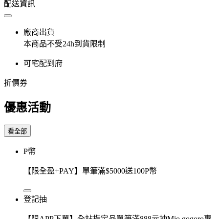
配送資訊
廠商出貨
本商品不受24h到貨限制
可宅配到府
折價券
優惠活動
看全部
P幣
【限全盈+PAY】單筆滿$5000送100P幣
登記抽
【限APP下單】全站指定品單筆滿888元抽Mio gogoro專