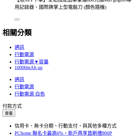
用記錄器、國際牌掌上型電鬍刀 (顏色隨機)
相關分類
通訊
行動電源
行動電源▼容量
10000mAh up
通訊
行動電源
行動電源 白色
付款方式
查看
信用卡、無卡分期、行動支付，與其他多種方式
PChome 聯名卡最高6%，新戶再享首刷禮800P