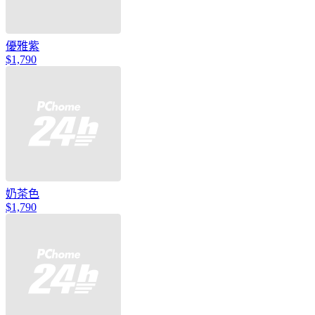
優雅紫
$1,790
奶茶色
$1,790