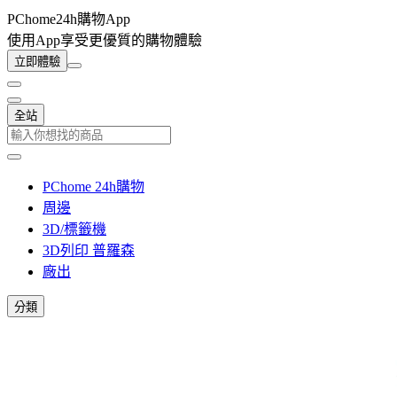
PChome24h購物App
使用App享受更優質的購物體驗
立即體驗
全站
PChome 24h購物
周邊
3D/標籤機
3D列印 普羅森
廠出
分類