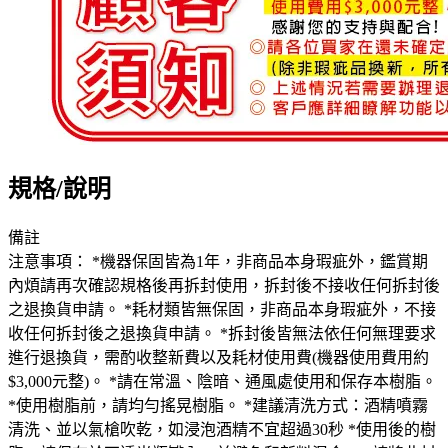
規格/說明
備註
注意事項： *機器保固皆為1年，非商品本身瑕疵外，鑑賞期
內煩請再次確認規格後再拆封使用，拆封後不接收任何拆封後
之退換貨申請。 *耗材類皆無保固，非商品本身瑕疵外，不接
收任何拆封後之退換貨申請。 *拆封後皆無法依任何無理要求
進行退換貨，需酌收整新費以及耗材使用費(機器使用費用約
$3,000元整)。 *請在常溫、陰暗、通風處使用和保存本樹脂。
*使用樹脂前，請均勻搖晃樹脂。 *建議清洗方式：酒精噴霧
清洗、並以氣槍吹乾，如浸泡酒精不宜超過30秒 *使用後的樹