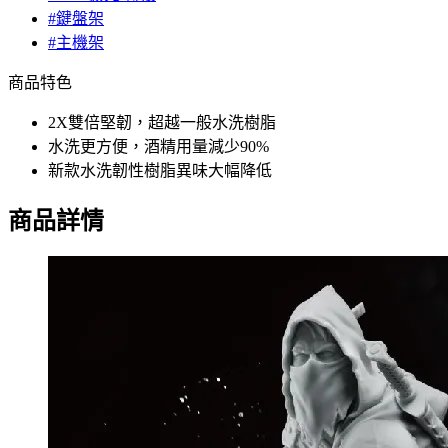
#鍵盤架
#主機架
商品特色
2X雙倍堅韌，超越一般水洗樹脂
水洗更方便，酒精用量減少90%
新款水洗韌性樹脂異味大幅降低
商品詳情