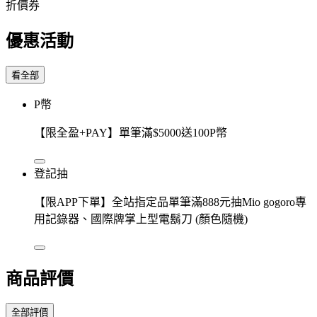
折價券
優惠活動
看全部
P幣
【限全盈+PAY】單筆滿$5000送100P幣
登記抽
【限APP下單】全站指定品單筆滿888元抽Mio gogoro專
用記錄器、國際牌掌上型電鬍刀 (顏色隨機)
商品評價
全部評價