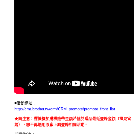
■活動網址：
http://crm.brother.tw/crm/CRM_promote/promote_front_list
★請注意：標籤機加購標籤帶金額若低於贈品最低登錄金額（詳見官
網），恕不再適用原廠上網登錄相關活動。