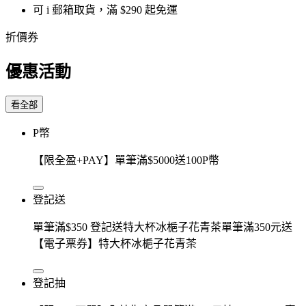
可 i 郵箱取貨，滿 $290 起免運
折價券
優惠活動
看全部
P幣
【限全盈+PAY】單筆滿$5000送100P幣
登記送
單筆滿$350 登記送特大杯冰梔子花青茶單筆滿350元送
【電子票券】特大杯冰梔子花青茶
登記抽