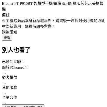
Brother PT-P910BT 智慧型手機/電腦兩用旗艦版藍芽玩美標籤
機
備註
※主機除商品本身新品瑕疵外，購買後一經拆封使用會酌收耗
材整新費用，購買時請多留意。
購物須知
查看
別人也看了
已經到底囉！
關於PChome24h
顧客權益
其他服務
企業合作