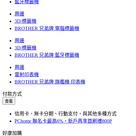
藍牙標籤機
周邊
3D/標籤機
BROTHER 兄弟牌 電腦標籤機
周邊
3D/標籤機
BROTHER 兄弟牌 藍牙標籤機
周邊
雷射印表機
BROTHER 兄弟牌 旗艦機 印表機
付款方式
查看
信用卡、無卡分期、行動支付，與其他多種方式
PChome 聯名卡最高6%，新戶再享首刷禮800P
好康加購