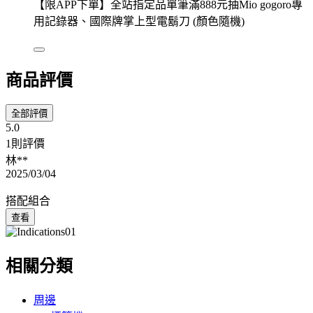
【限APP下單】全站指定品單筆滿888元抽Mio gogoro專
用記錄器、國際牌掌上型電鬍刀 (顏色隨機)
商品評價
全部評價
5.0
1則評價
林**
2025/03/04
搭配組合
查看
相關分類
周邊