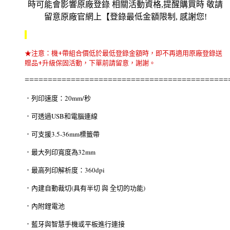
★注意：機+帶組合價低於最低登錄金額時，即不再適用原廠登錄送
贈品+升級保固活動，下單前請留意，謝謝。
============================================
．列印速度：20mm/秒
．可透過USB和電腦連線
．可支援3.5-36mm標籤帶
．最大列印寬度為32mm
．最高列印解析度：360dpi
．內建自動裁切(具有半切 與 全切的功能)
．內附鋰電池
．藍牙與智慧手機或平板進行連接