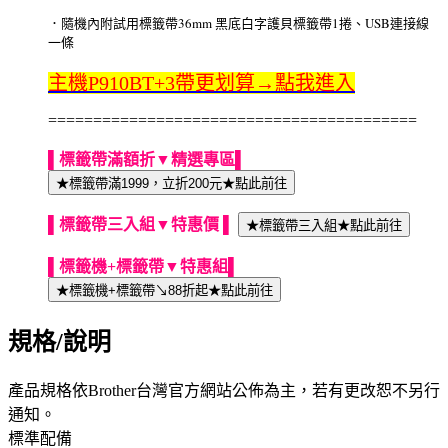
．隨機內附試用標籤帶36mm 黑底白字護貝標籤帶1捲、USB連接線
一條
主機P910BT+3帶更划算→點我進入
=========================================
▌標籤帶滿額折▼精選專區▌
★標籤帶滿1999，立折200元★點此前往
▌標籤帶三入組▼特惠價 ▌
★標籤帶三入組★點此前往
▌標籤機+標籤帶▼特惠組▌
★標籤機+標籤帶↘88折起★點此前往
規格/說明
產品規格依Brother台灣官方網站公佈為主，若有更改恕不另行
通知。
標準配備