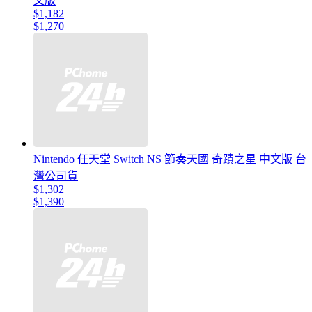
文版
$1,182
$1,270
Nintendo 任天堂 Switch NS 節奏天國 奇蹟之星 中文版 台
灣公司貨
$1,302
$1,390