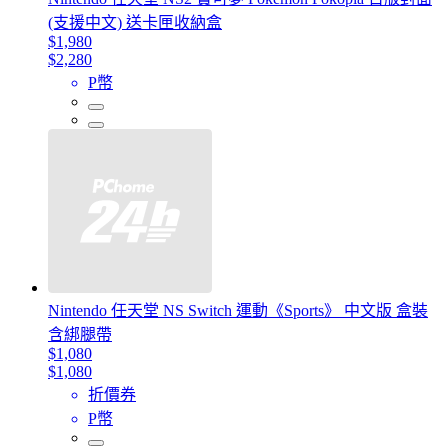
(支援中文) 送卡匣收納盒
$1,980
$2,280
P幣
Nintendo 任天堂 NS Switch 運動《Sports》 中文版 盒裝
含綁腿帶
$1,080
$1,080
折價券
P幣