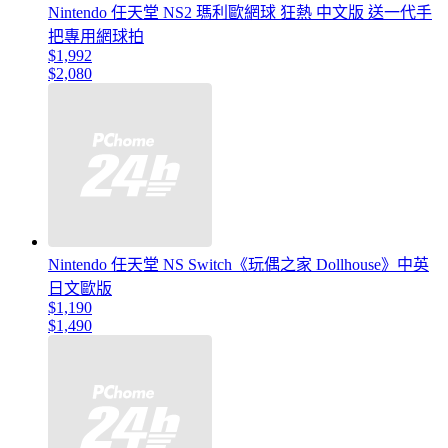
Nintendo 任天堂 NS2 瑪利歐網球 狂熱 中文版 送一代手
把專用網球拍
$1,992
$2,080
Nintendo 任天堂 NS Switch《玩偶之家 Dollhouse》中英
日文歐版
$1,190
$1,490