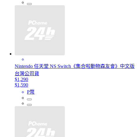
Nintendo 任天堂 NS Switch《集合啦動物森友會》中文版
台灣公司貨
$1,290
$1,590
P幣