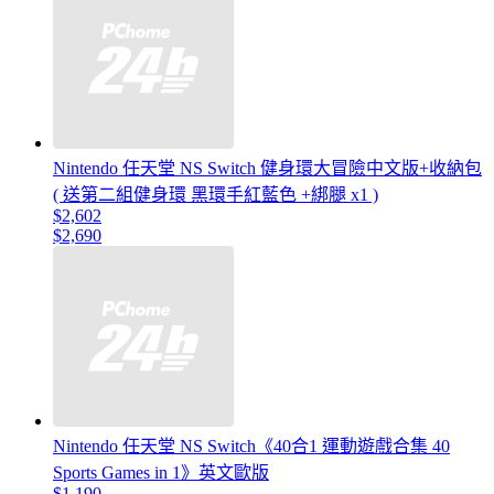
Nintendo 任天堂 NS Switch 健身環大冒險中文版+收納包
( 送第二組健身環 黑環手紅藍色 +綁腿 x1 )
$2,602
$2,690
Nintendo 任天堂 NS Switch《40合1 運動遊戲合集 40
Sports Games in 1》英文歐版
$1,190