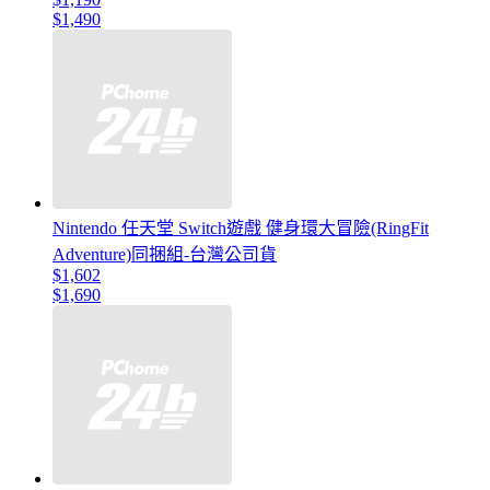
$1,490
Nintendo 任天堂 Switch遊戲 健身環大冒險(RingFit
Adventure)同捆組-台灣公司貨
$1,602
$1,690