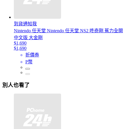
到貨通知我
Nintendo 任天堂 Nintendo 任天堂 NS2 咚奇剛 蕉力全開
中文版 大金剛
$1,690
$1,690
折價券
P幣
別人也看了