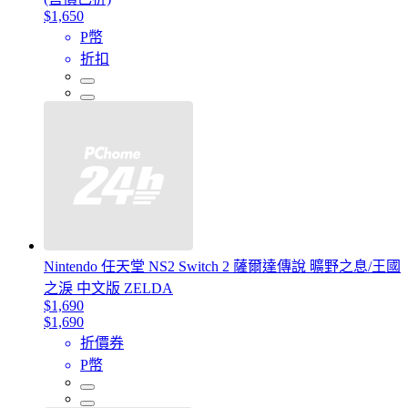
$1,650
P幣
折扣
Nintendo 任天堂 NS2 Switch 2 薩爾達傳說 曠野之息/王國
之淚 中文版 ZELDA
$1,690
$1,690
折價券
P幣