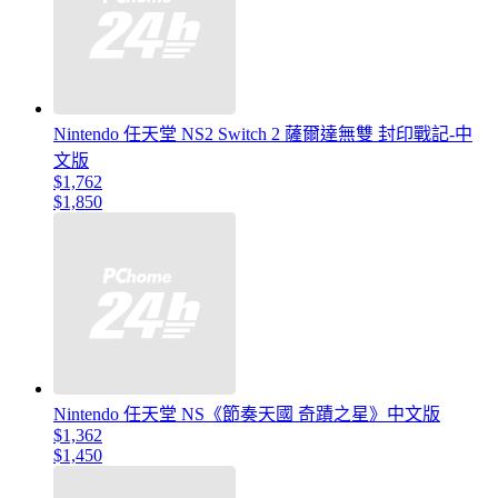
Nintendo 任天堂 NS2 Switch 2 薩爾達無雙 封印戰記-中
文版
$1,762
$1,850
Nintendo 任天堂 NS《節奏天國 奇蹟之星》中文版
$1,362
$1,450