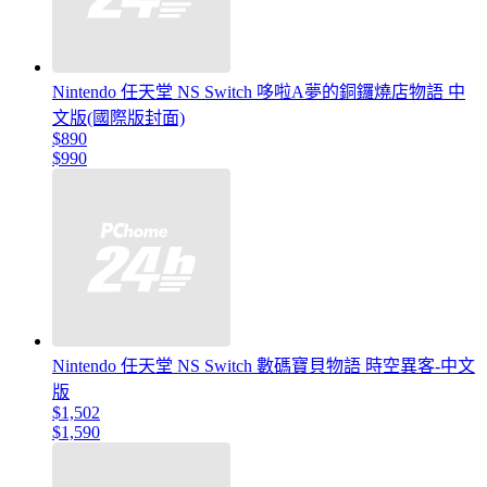
Nintendo 任天堂 NS Switch 哆啦A夢的銅鑼燒店物語 中
文版(國際版封面)
$890
$990
Nintendo 任天堂 NS Switch 數碼寶貝物語 時空異客-中文
版
$1,502
$1,590