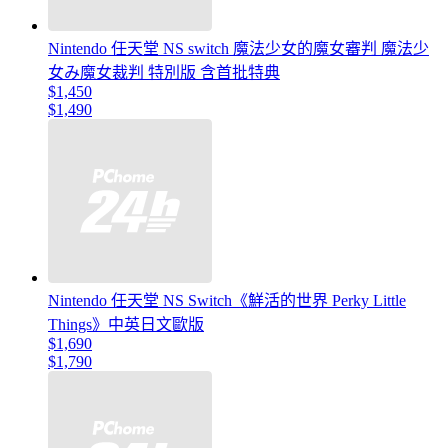
Nintendo 任天堂 NS switch 魔法少女的魔女審判 魔法少
女み魔女裁判 特別版 含首批特典
$1,450
$1,490
Nintendo 任天堂 NS Switch《鮮活的世界 Perky Little
Things》中英日文歐版
$1,690
$1,790