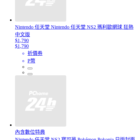
Nintendo 任天堂 Nintendo 任天堂 NS2 瑪利歐網球 狂熱
中文版
$1,790
$1,790
折價券
P幣
內含數位特典
Nintendo 任天堂 NS2 寶可夢 Pokémon Pokopia 日版封面