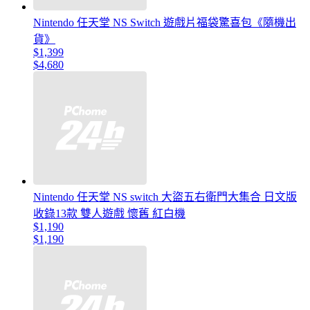
Nintendo 任天堂 NS Switch 遊戲片福袋驚喜包《隨機出
貨》
$1,399
$4,680
Nintendo 任天堂 NS switch 大盜五右衛門大集合 日文版
收錄13款 雙人遊戲 懷舊 紅白機
$1,190
$1,190