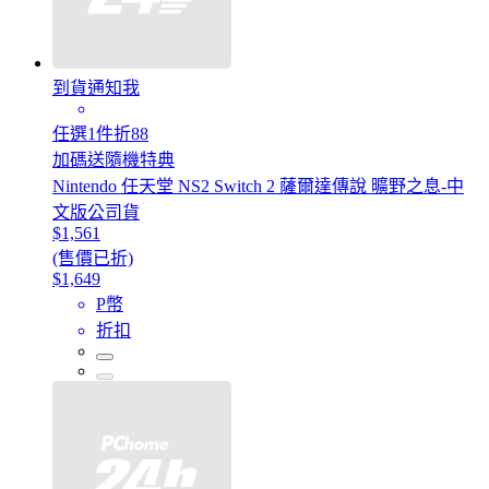
到貨通知我
任選1件折88
加碼送隨機特典
Nintendo 任天堂 NS2 Switch 2 薩爾達傳說 曠野之息-中
文版公司貨
$1,561
(售價已折)
$1,649
P幣
折扣