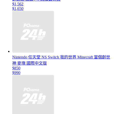
$1,562
$1,650
Nintendo 任天堂 NS Switch 我的世界 Minecraft 當個創世
神 麥塊 國際中文版
$850
$990