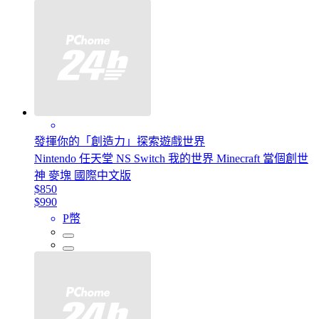
發揮你的「創造力」探索遊戲世界
Nintendo 任天堂 NS Switch 我的世界 Minecraft 當個創世
神 麥塊 國際中文版
$850
$990
P幣