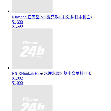
Nintendo 任天堂 NS 皮克敏4 中文版(日本封面)
$1,390
$1,590
NS《Hookah Haze 水煙水霧》簡中豪華特典版
$1,002
$1,090