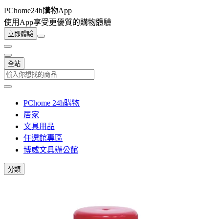
PChome24h購物App
使用App享受更優質的購物體驗
立即體驗
全站
PChome 24h購物
居家
文具用品
任選館專區
博威文具辦公館
分類