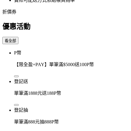
實際可配送方式依結帳頁為準
折價券
優惠活動
看全部
P幣
【限全盈+PAY】單筆滿$5000送100P幣
登記送
單筆滿1888元送188P幣
登記抽
單筆滿888元抽888P幣