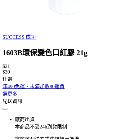
SUCCESS 成功
1603B環保變色口紅膠 21g
$21
$30
任選
滿490免運，未滿加收80運費
選更多
配送資訊
廠商出貨
本商品不受24h到貨限制