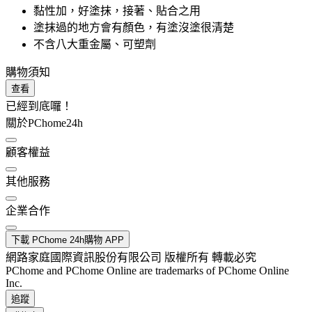
黏性加，好塗抹，接著、貼合之用
塗抹過的地方會有顏色，有塗沒塗很清楚
不含八大重金屬、可塑劑
購物須知
查看
已經到底囉！
關於PChome24h
顧客權益
其他服務
企業合作
下載 PChome 24h購物 APP
網路家庭國際資訊股份有限公司 版權所有 轉載必究
PChome and PChome Online are trademarks of PChome Online
Inc.
追蹤