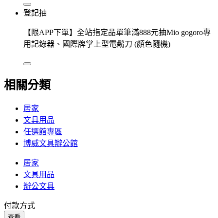
登記抽
【限APP下單】全站指定品單筆滿888元抽Mio gogoro專
用記錄器、國際牌掌上型電鬍刀 (顏色隨機)
相關分類
居家
文具用品
任選館專區
博威文具辦公館
居家
文具用品
辦公文具
付款方式
查看