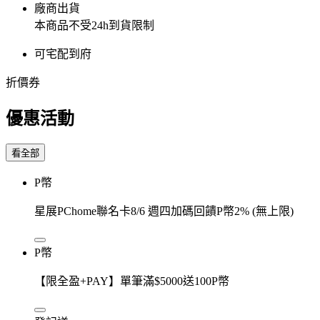
廠商出貨
本商品不受24h到貨限制
可宅配到府
折價券
優惠活動
看全部
P幣
星展PChome聯名卡8/6 週四加碼回饋P幣2% (無上限)
P幣
【限全盈+PAY】單筆滿$5000送100P幣