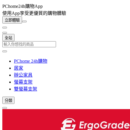
PChome24h購物App
使用App享受更優質的購物體驗
立即體驗
全站
PChome 24h購物
居家
辦公家具
螢幕支架
雙螢幕支架
分類