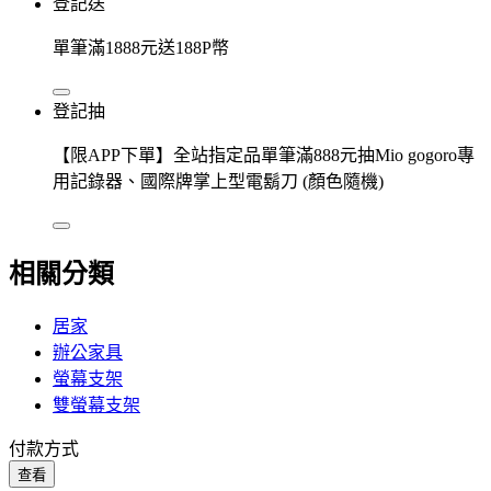
登記送
單筆滿1888元送188P幣
登記抽
【限APP下單】全站指定品單筆滿888元抽Mio gogoro專
用記錄器、國際牌掌上型電鬍刀 (顏色隨機)
相關分類
居家
辦公家具
螢幕支架
雙螢幕支架
付款方式
查看