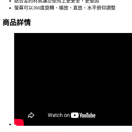
鋁合金的材質讓您使用上更安全，更堅固
螢幕可以360度旋轉、橫放、直放、水平俯仰調整
商品詳情