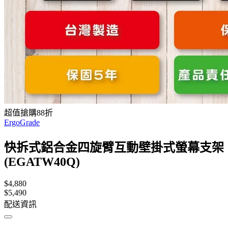
超值搶購88折
ErgoGrade
快拆式鋁合金四旋臂互動壁掛式螢幕支架
(EGATW40Q)
$4,880
$5,490
配送資訊