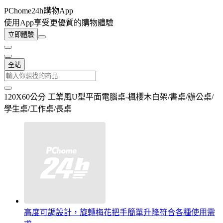
PChome24h購物App
使用App享受更優質的購物體驗
立即體驗
全站
120X60公分 工業風U型平面電腦桌-楓櫻木白架/書桌/辦公桌/
學生桌/工作桌/長桌
高度可調設計，旋轉梅花把手簡單升降符合各種使用需