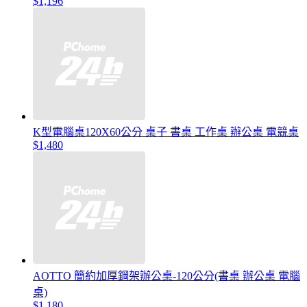
$1,196
K型電腦桌120X60公分 桌子 書桌 工作桌 辦公桌 電競桌
$1,480
AOTTO 簡約加厚鋼架辦公桌-120公分(書桌 辦公桌 電腦
桌)
$1,180