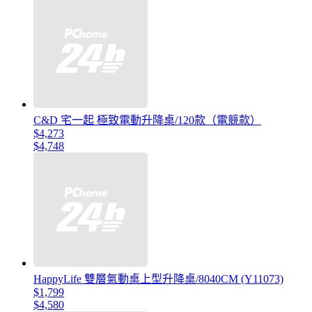
C&D 宅一起 極致電動升降桌/120款（電競款）
$4,273
$4,748
HappyLife 雙層氣動桌上型升降桌/8040CM (Y11073)
$1,799
$4,580