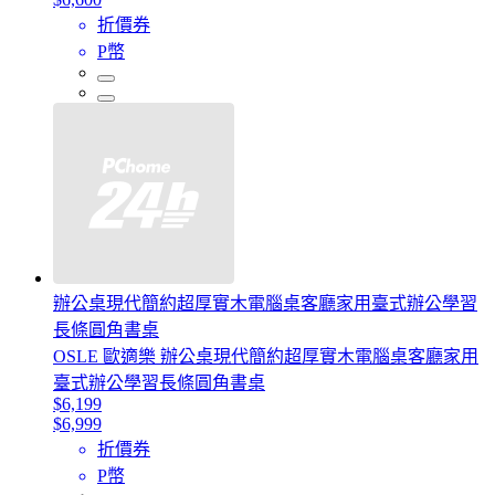
折價券
P幣
辦公桌現代簡約超厚實木電腦桌客廳家用臺式辦公學習
長條圓角書桌
OSLE 歐適樂 辦公桌現代簡約超厚實木電腦桌客廳家用
臺式辦公學習長條圓角書桌
$6,199
$6,999
折價券
P幣