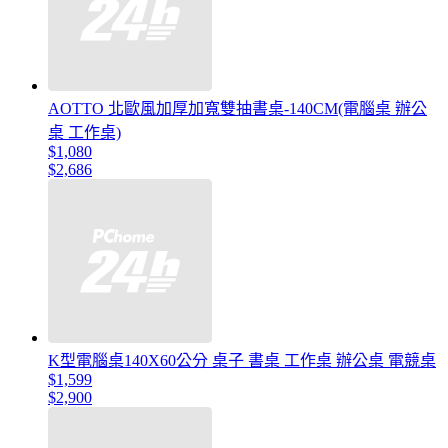
AOTTO 北歐風加厚加寬雙抽書桌-140CM(電腦桌 辦公
桌 工作桌)
$1,080
$2,686
K型電腦桌140X60公分 桌子 書桌 工作桌 辦公桌 電競桌
$1,599
$2,900