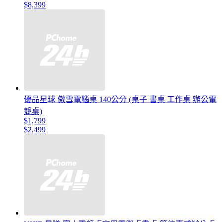
$8,399
優品星球 傲雪電腦桌 140公分 (桌子 書桌 工作桌 辦公電
競桌)
$1,799
$2,499