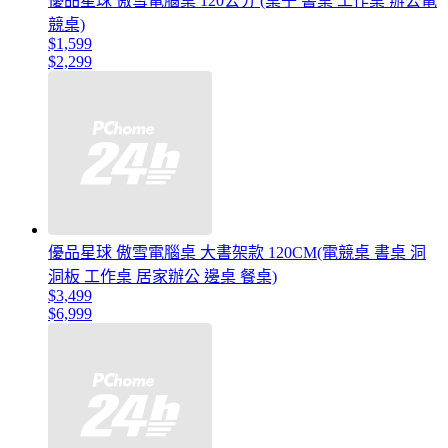
優品星球 傲雪電腦桌 120公分 (桌子 書桌 工作桌 辦公電
競桌)
$1,599
$2,299
優品星球 傲雪電腦桌 大書架款 120CM(電競桌 書桌 洞
洞板 工作桌 居家辦公 邊桌 餐桌)
$3,499
$6,999