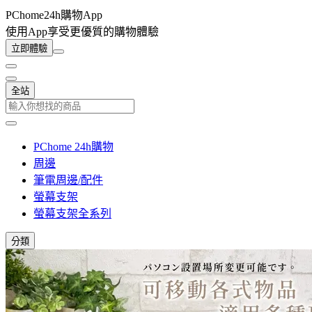
PChome24h購物App
使用App享受更優質的購物體驗
立即體驗
全站
PChome 24h購物
周邊
筆電周邊/配件
螢幕支架
螢幕支架全系列
分類