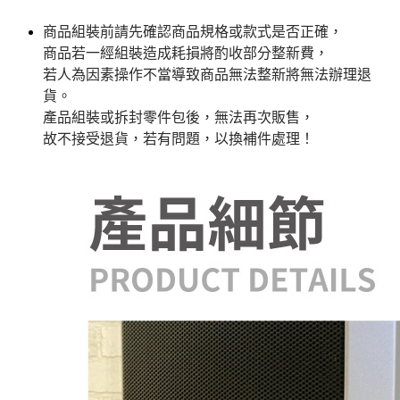
商品組裝前請先確認商品規格或款式是否正確，
商品若一經組裝造成耗損將酌收部分整新費，
若人為因素操作不當導致商品無法整新將無法辦理退
貨。
產品組裝或拆封零件包後，無法再次販售，
故不接受退貨，若有問題，以換補件處理！