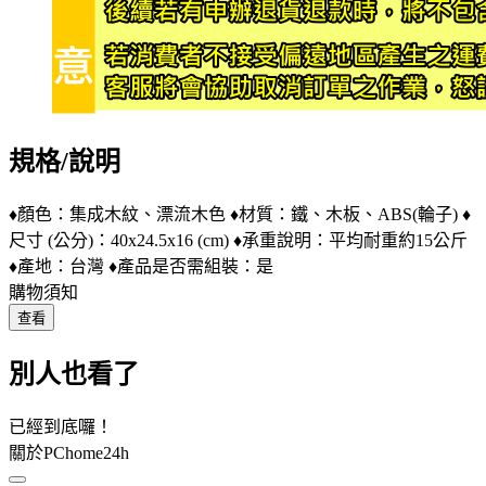
規格/說明
♦顏色：集成木紋、漂流木色 ♦材質：鐵、木板、ABS(輪子) ♦
尺寸 (公分)：40x24.5x16 (cm) ♦承重說明：平均耐重約15公斤
♦產地：台灣 ♦產品是否需組裝：是
購物須知
查看
別人也看了
已經到底囉！
關於PChome24h