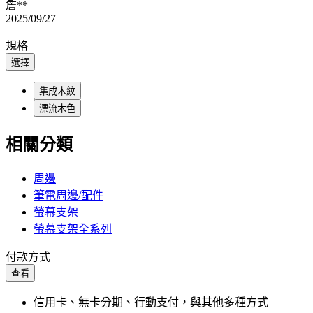
詹**
2025/09/27
規格
選擇
集成木紋
漂流木色
相關分類
周邊
筆電周邊/配件
螢幕支架
螢幕支架全系列
付款方式
查看
信用卡、無卡分期、行動支付，與其他多種方式