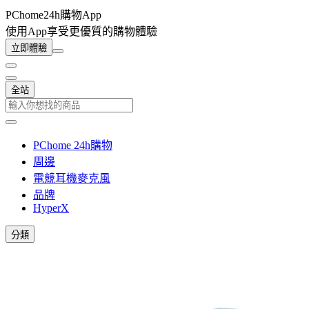
PChome24h購物App
使用App享受更優質的購物體驗
立即體驗
全站
PChome 24h購物
周邊
電競耳機麥克風
品牌
HyperX
分類