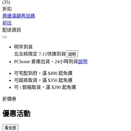
(35)
折扣
周邊滿額再加碼
前往
配送資訊
明早到貨
北北桃限定 7-11快速到貨
說明
PChome 倉庫出貨，24小時到貨
說明
可宅配到府，滿 $490 起免運
可超商取貨，滿 $350 起免運
可 i 郵箱取貨，滿 $290 起免運
折價券
優惠活動
看全部