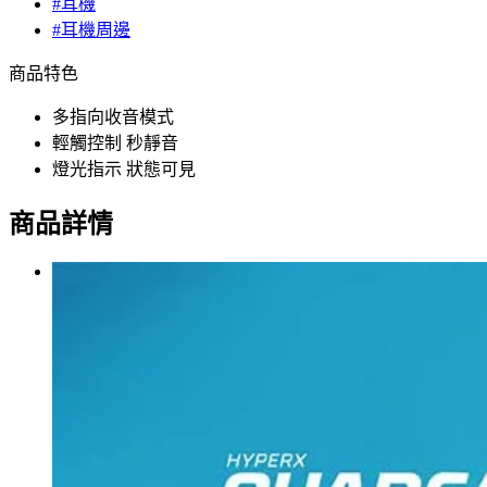
#耳機
#耳機周邊
商品特色
多指向收音模式
輕觸控制 秒靜音
燈光指示 狀態可見
商品詳情