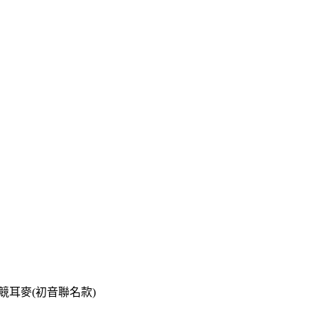
tion 電競耳麥(初音聯名款)