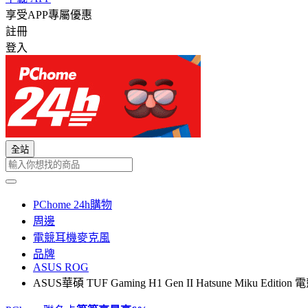
享受APP專屬優惠
註冊
登入
全站
PChome 24h購物
周邊
電競耳機麥克風
品牌
ASUS ROG
ASUS華碩 TUF Gaming H1 Gen II Hatsune Miku Edi