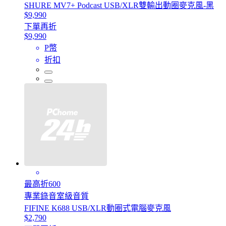
SHURE MV7+ Podcast USB/XLR雙輸出動圈麥克風-黑
$9,990
下單再折
$9,990
P幣
折扣
最高折600
專業錄音室級音質
FIFINE K688 USB/XLR動圈式電腦麥克風
$2,790