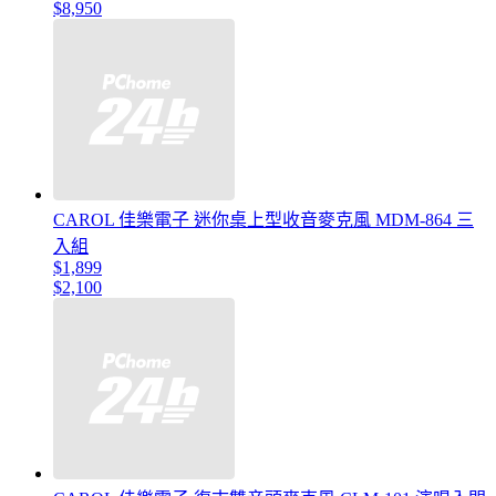
$8,950
CAROL 佳樂電子 迷你桌上型收音麥克風 MDM-864 三
入組
$1,899
$2,100