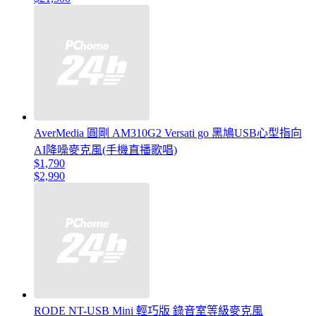
AverMedia 圓剛 AM310G2 Versati go 黑鳩USB心型指向
AI降噪麥克風(手機直播歌唱)
$1,790
$2,990
RODE NT-USB Mini 輕巧版 錄音室等級麥克風