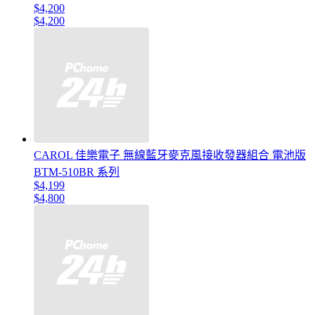
$4,200
$4,200
CAROL 佳樂電子 無線藍牙麥克風接收發器組合 電池版
BTM-510BR 系列
$4,199
$4,800