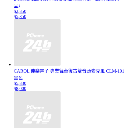
品〉
$2,850
$5,850
CAROL 佳樂電子 專業舞台復古雙音頭麥克風 CLM-101
黑色
$5,830
$8,000