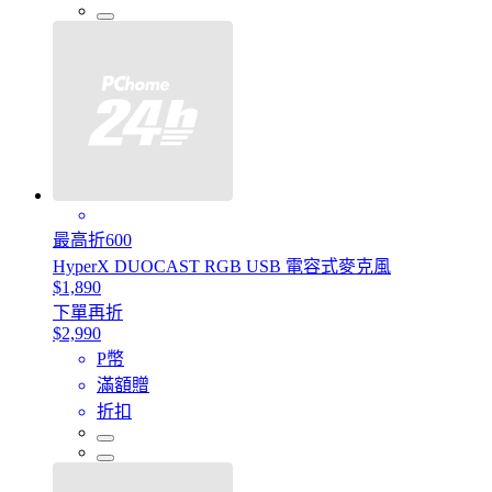
最高折600
HyperX DUOCAST RGB USB 電容式麥克風
$1,890
下單再折
$2,990
P幣
滿額贈
折扣