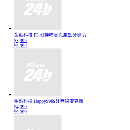
金點科技 F3 AI伴唱麥克風藍牙喇叭
$3,999
$5,999
金點科技 Happy99藍牙無線麥克風
$4,999
$9,999