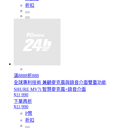
折扣
滿8888折888
全球專利技術 兼顧麥克風與錄音介面雙重功能
SHURE MV7i 智慧麥克風+錄音介面
$11,990
下單再折
$11,990
P幣
折扣