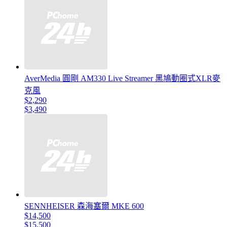
AverMedia 圓剛 AM330 Live Streamer 黑鳩動圈式XLR麥
克風
$2,290
$3,490
SENNHEISER 森海塞爾 MKE 600
$14,500
$15,500