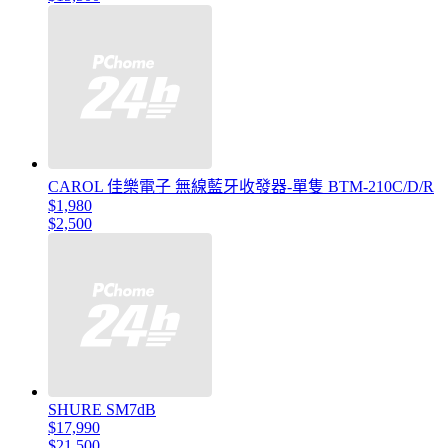
CAROL 佳樂電子 無線藍牙收發器-單隻 BTM-210C/D/R
$1,980
$2,500
SHURE SM7dB
$17,990
$21,500