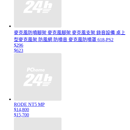
麥克風防噴腳架 麥克風腳架 麥克風支架 錄音設備 桌上
型麥克風架 防風網 防噴音 麥克風防噴罩 618-PS2
$296
$623
RODE NT5 MP
$14,800
$15,700