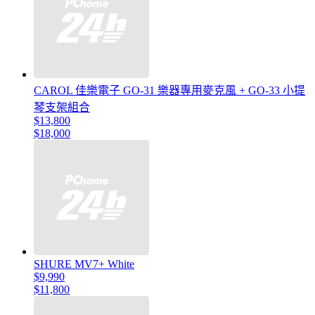
CAROL 佳樂電子 GO-31 樂器專用麥克風 + GO-33 小提
琴支架組合
$13,800
$18,000
SHURE MV7+ White
$9,990
$11,800