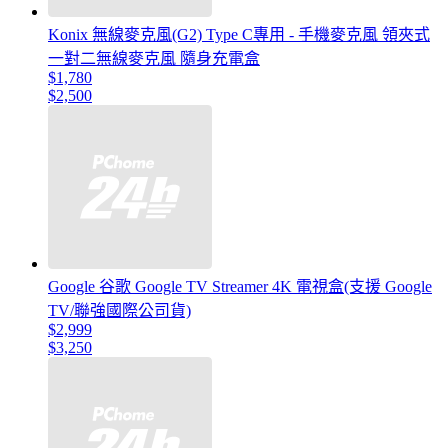
Konix 無線麥克風(G2) Type C專用 - 手機麥克風 領夾式
一對二無線麥克風 隨身充電盒
$1,780
$2,500
Google 谷歌 Google TV Streamer 4K 電視盒(支援 Google
TV/聯強國際公司貨)
$2,999
$3,250