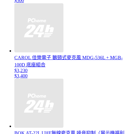
$500
CAROL 佳樂電子 鵝頸式麥克風 MDG-536L + MGB-
100D 底座組合
$3,230
$3,400
BOK AT-22L UHF無線麥克風 噪音抑制〈展示機福利