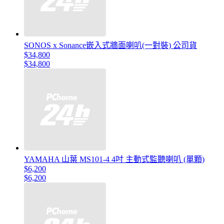
SONOS x Sonance嵌入式牆面喇叭(一對裝) 公司貨
$34,800
$34,800
YAMAHA 山葉 MS101-4 4吋 主動式監聽喇叭 (單顆)
$6,200
$6,200