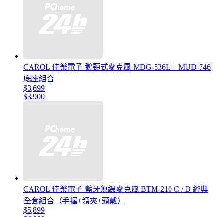
CAROL 佳樂電子 鵝頸式麥克風 MDG-536L + MUD-746
底座組合
$3,699
$3,900
CAROL 佳樂電子 藍牙無線麥克風 BTM-210 C / D 經典
全套組合（手握+領夾+頭戴）
$5,899