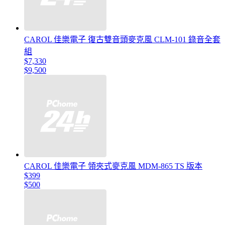
CAROL 佳樂電子 復古雙音頭麥克風 CLM-101 錄音全套
組
$7,330
$9,500
CAROL 佳樂電子 領夾式麥克風 MDM-865 TS 版本
$399
$500