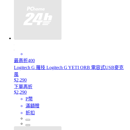
最高折400
Logitech G 羅技 Logitech G YETI ORB 電容式USB麥克
風
$2,290
下單再折
$2,290
P幣
滿額贈
折扣