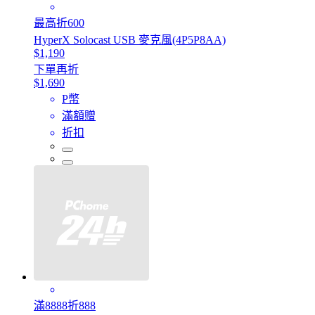
最高折600
HyperX Solocast USB 麥克風(4P5P8AA)
$1,190
下單再折
$1,690
P幣
滿額贈
折扣
滿8888折888