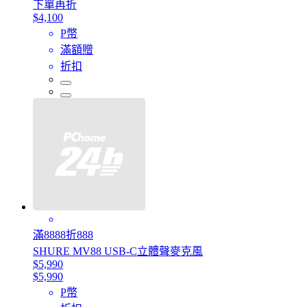
下單再折
$4,100
P幣
滿額贈
折扣
滿8888折888
SHURE MV88 USB-C立體聲麥克風
$5,990
$5,990
P幣