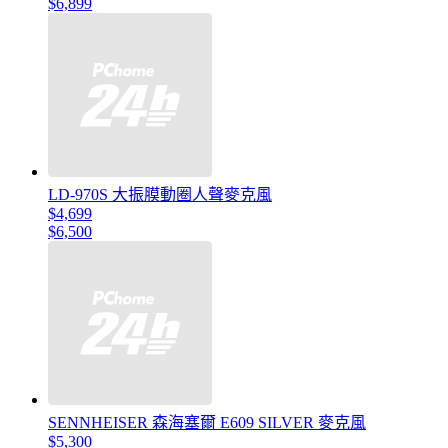
$6,899
LD-970S 大振膜動圈人聲麥克風
$4,699
$6,500
SENNHEISER 森海塞爾 E609 SILVER 麥克風
$5,300