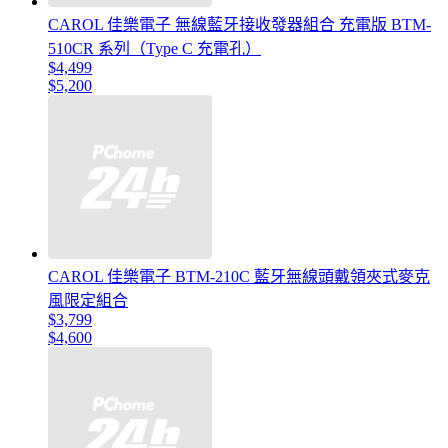
CAROL 佳樂電子 無線藍牙接收發器組合 充電版 BTM-
510CR 系列（Type C 充電孔）
$4,499
$5,200
CAROL 佳樂電子 BTM-210C 藍牙無線頭戴領夾式麥克
風限定組合
$3,799
$4,600