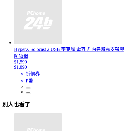
HyperX Solocast 2 USB 麥克風 電容式 內建避震支架與
防噴網
$1,590
$1,890
折價券
P幣
別人也看了