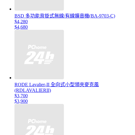
BSD 多功能背掛式無線/有線擴音機(BA-9703-C)
$4,280
$4,680
RODE Lavalier-II 全向式小型領夾麥克風
(RDLAVALIERII)
$3,700
$3,900