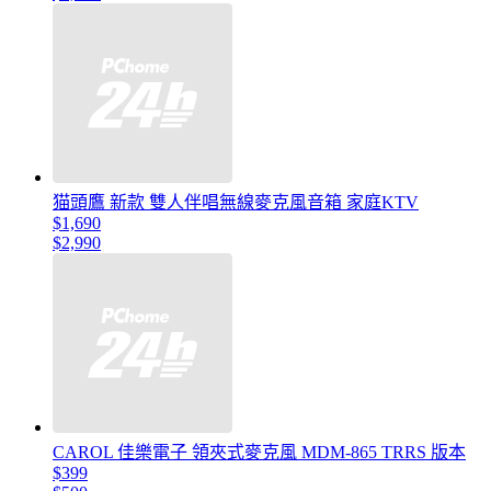
猫頭鷹 新款 雙人伴唱無線麥克風音箱 家庭KTV
$1,690
$2,990
CAROL 佳樂電子 領夾式麥克風 MDM-865 TRRS 版本
$399