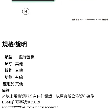
規格/說明
類型
一般繪圖板
尺寸
其他
效能
其他
功能
有線
適用於
其他
備註
※以上規格資料若有任何錯誤，以原廠所公佈資料為準
BSMI許可字號:R35619
NCC許可字號:CCAG23Y10080T7