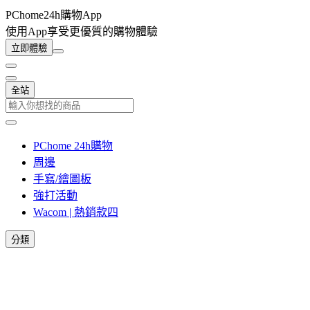
PChome24h購物App
使用App享受更優質的購物體驗
立即體驗
全站
PChome 24h購物
周邊
手寫/繪圖板
強打活動
Wacom | 熱銷款四
分類