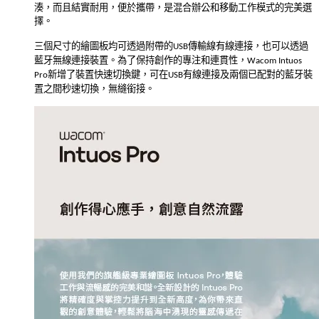
湊，而且結實耐用，便於攜帶，是混合辦公和移動工作模式的完美選
擇。
三個尺寸的繪圖板均可透過附帶的
傳輸線有線連接，也可以透過
USB
藍牙無線連接裝置。為了保持創作的專注和連貫性，
Wacom Intuos
新增了裝置快速切換鍵，可在
有線連接及兩個已配對的藍牙裝
Pro
USB
置之間秒速切換，無縫銜接。