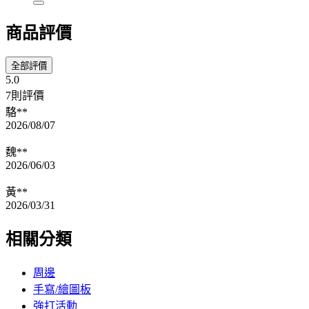
商品評價
全部評價
5.0
7則評價
駱**
2026/08/07
魏**
2026/06/03
黃**
2026/03/31
相關分類
周邊
手寫/繪圖板
強打活動