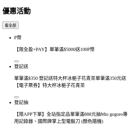
優惠活動
看全部
P幣
【限全盈+PAY】單筆滿$5000送100P幣
登記送
單筆滿$350 登記送特大杯冰梔子花青茶單筆滿350元送
【電子票券】特大杯冰梔子花青茶
登記抽
【限APP下單】全站指定品單筆滿888元抽Mio gogoro專
用記錄器、國際牌掌上型電鬍刀 (顏色隨機)