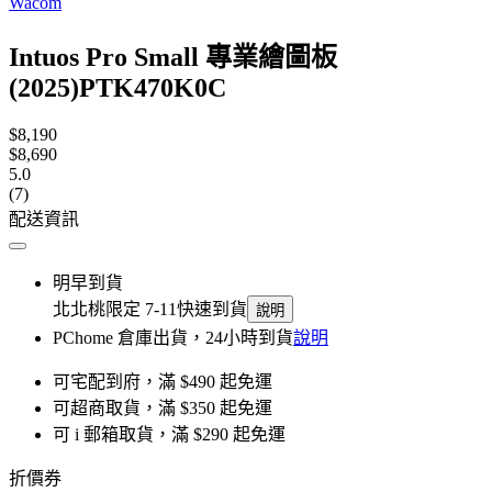
Wacom
Intuos Pro Small 專業繪圖板
(2025)PTK470K0C
$8,190
$8,690
5.0
(7)
配送資訊
明早到貨
北北桃限定 7-11快速到貨
說明
PChome 倉庫出貨，24小時到貨
說明
可宅配到府，滿 $490 起免運
可超商取貨，滿 $350 起免運
可 i 郵箱取貨，滿 $290 起免運
折價券