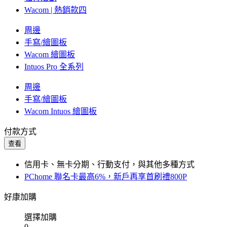
Wacom | 熱銷款四
周邊
手寫/繪圖板
Wacom 繪圖板
Intuos Pro 全系列
周邊
手寫/繪圖板
Wacom Intuos 繪圖板
付款方式
查看
信用卡、無卡分期、行動支付，與其他多種方式
PChome 聯名卡最高6%，新戶再享首刷禮800P
好康加購
選擇加購
0