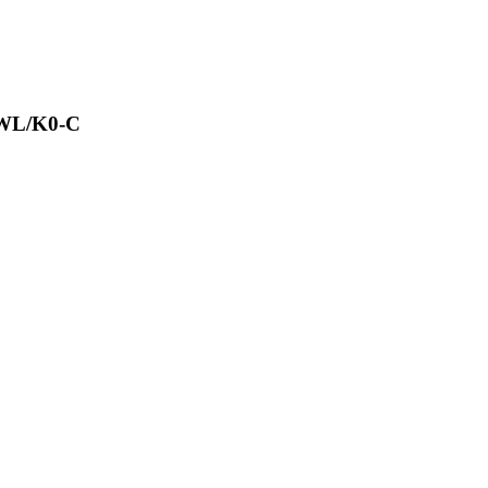
WL/K0-C