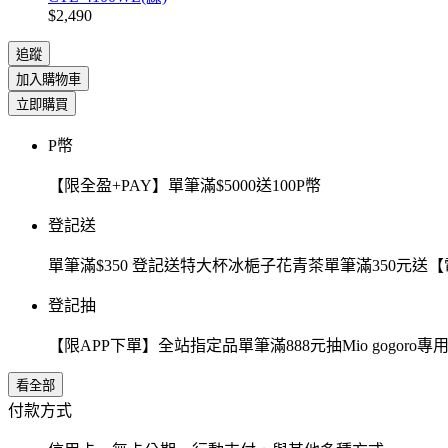
$2,490
追蹤
加入購物車
立即購買
P幣
【限全盈+PAY】單筆滿$5000送100P幣
登記送
單筆滿$350 登記送特大杯冰梔子花青茶單筆滿350元
登記抽
【限APP下單】全站指定品單筆滿888元抽Mio gogor
看全部
付款方式