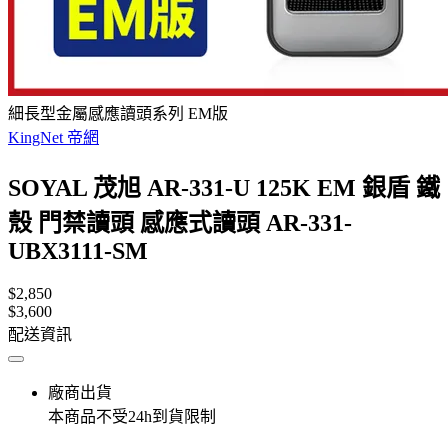
細長型金屬感應讀頭系列 EM版
KingNet 帝網
SOYAL 茂旭 AR-331-U 125K EM 銀盾 鐵
殼 門禁讀頭 感應式讀頭 AR-331-
UBX3111-SM
$2,850
$3,600
配送資訊
廠商出貨
本商品不受24h到貨限制