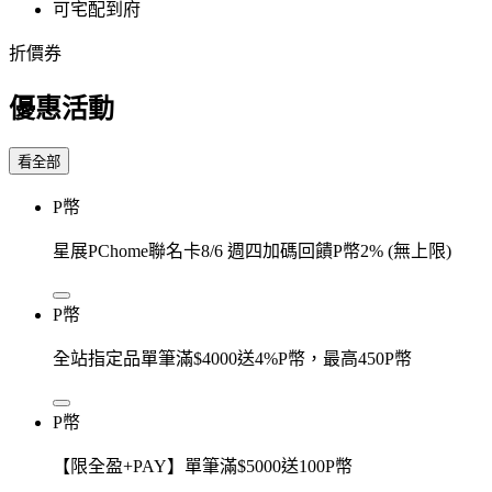
可宅配到府
折價券
優惠活動
看全部
P幣
星展PChome聯名卡8/6 週四加碼回饋P幣2% (無上限)
P幣
全站指定品單筆滿$4000送4%P幣，最高450P幣
P幣
【限全盈+PAY】單筆滿$5000送100P幣