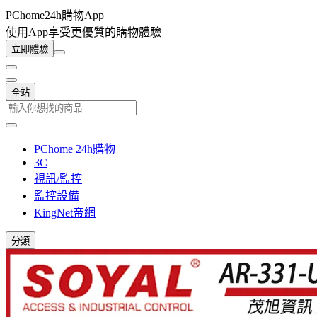
PChome24h購物App
使用App享受更優質的購物體驗
立即體驗
全站
PChome 24h購物
3C
視訊/監控
監控設備
KingNet帝網
分類