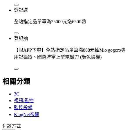
登記送
全站指定品單筆滿25000元送650P幣
登記抽
【限APP下單】全站指定品單筆滿888元抽Mio gogoro專
用記錄器、國際牌掌上型電鬍刀 (顏色隨機)
相關分類
3C
視訊/監控
監控設備
KingNet帝網
付款方式