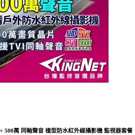
主機 + 500萬 同軸聲音 槍型防水紅外線攝影機 監視器套餐