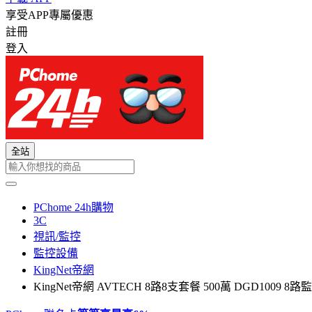
享受APP專屬優惠
註冊
登入
全站
PChome 24h購物
3C
視訊/監控
監控設備
KingNet帝網
KingNet帝網 AVTECH 8路8支套餐 500萬 DGD100