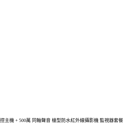
9 8路監控主機 + 500萬 同軸聲音 槍型防水紅外線攝影機 監視器套餐