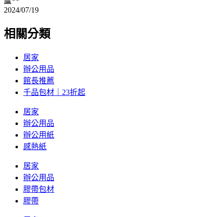
盧**
2024/07/19
相關分類
居家
辦公用品
館長推薦
千品包材｜23折起
居家
辦公用品
辦公用紙
感熱紙
居家
辦公用品
膠帶包材
膠帶