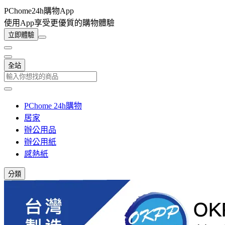
PChome24h購物App
使用App享受更優質的購物體驗
立即體驗
全站
PChome 24h購物
居家
辦公用品
辦公用紙
感熱紙
分類