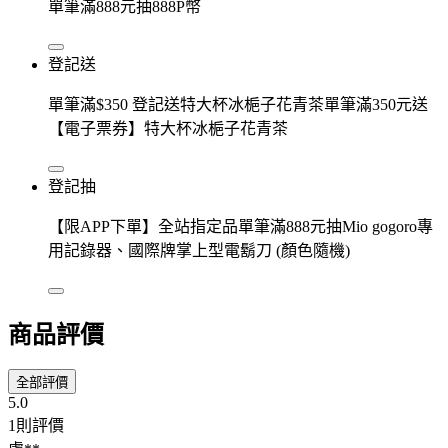
單筆滿888元抽888P幣
登記送
單筆滿$350 登記送特大杯冰梔子花青茶單筆滿350元送
【電子票券】特大杯冰梔子花青茶
登記抽
【限APP下單】全站指定品單筆滿888元抽Mio gogoro專
用記錄器、國際牌掌上型電鬍刀 (顏色隨機)
商品評價
全部評價
5.0
1則評價