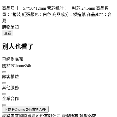
商品尺寸：57*50*12mm 管芯紙吋：一吋芯 24.5mm 商品數
量：5捲裝 紙張顏色：白色 商品成分：模造紙 商品產地：台
灣
購物須知
查看
別人也看了
已經到底囉！
關於PChome24h
顧客權益
其他服務
企業合作
下載 PChome 24h購物 APP
網路家庭國際資訊股份有限公司 版權所有 轉載必究