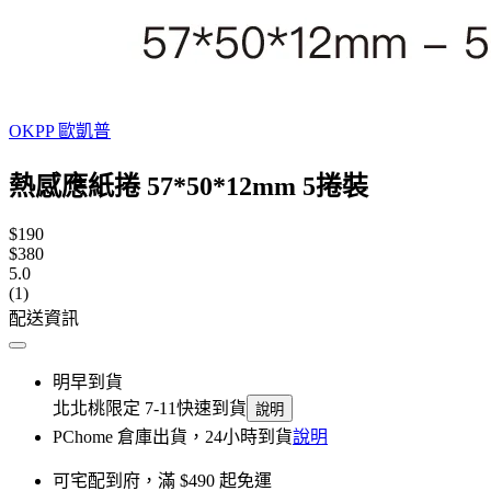
OKPP 歐凱普
熱感應紙捲 57*50*12mm 5捲裝
$190
$380
5.0
(1)
配送資訊
明早到貨
北北桃限定 7-11快速到貨
說明
PChome 倉庫出貨，24小時到貨
說明
可宅配到府，滿 $490 起免運