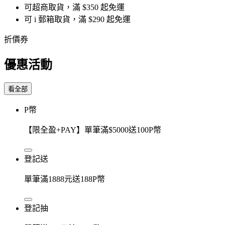
可超商取貨，滿 $350 起免運
可 i 郵箱取貨，滿 $290 起免運
折價券
優惠活動
看全部
P幣
【限全盈+PAY】單筆滿$5000送100P幣
登記送
單筆滿1888元送188P幣
登記抽