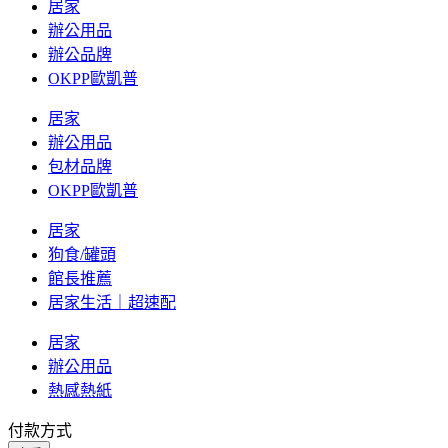
居家
辦公用品
辦公品牌
OKPP歐凱普
居家
辦公用品
包材品牌
OKPP歐凱普
居家
狗食/罐頭
館長推薦
居家生活｜超速配
居家
辦公用品
熱感熱紙
付款方式