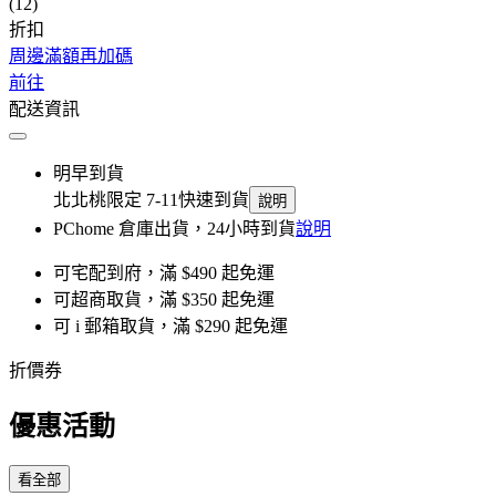
(12)
折扣
周邊滿額再加碼
前往
配送資訊
明早到貨
北北桃限定 7-11快速到貨
說明
PChome 倉庫出貨，24小時到貨
說明
可宅配到府，滿 $490 起免運
可超商取貨，滿 $350 起免運
可 i 郵箱取貨，滿 $290 起免運
折價券
優惠活動
看全部