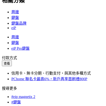
相關分類
周邊
鍵盤
鍵盤品牌
eiP
周邊
鍵盤
eiP Pro鍵盤
付款方式
查看
信用卡、無卡分期、行動支付，與其他多種方式
PChome 聯名卡最高6%，新戶再享首刷禮800P
搜尋更多
#eip magnetix 2
#鍵盤