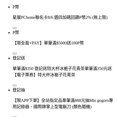
P幣
星展PChome聯名卡8/6 週四加碼回饋P幣2% (無上限)
P幣
【限全盈+PAY】單筆滿$5000送100P幣
登記送
單筆滿$350 登記送特大杯冰梔子花青茶單筆滿350元送
【電子票券】特大杯冰梔子花青茶
登記抽
【限APP下單】全站指定品單筆滿888元抽Mio gogoro專
用記錄器、國際牌掌上型電鬍刀 (顏色隨機)