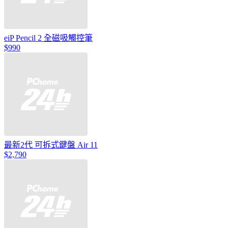
eiP Pencil 2 全磁吸觸控筆
$990
最新2代 可拆式鍵盤 Air 11
$2,790