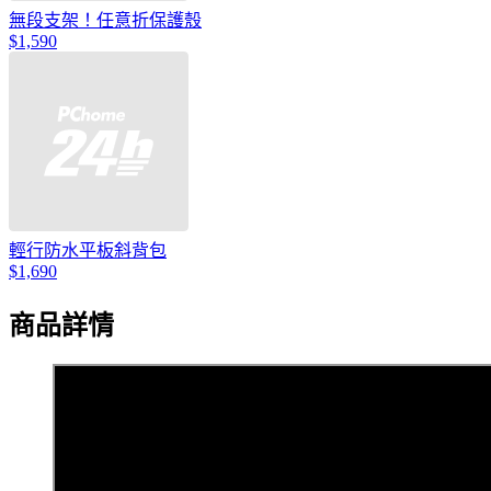
無段支架！任意折保護殼
$1,590
輕行防水平板斜背包
$1,690
商品詳情