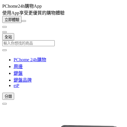
PChome24h購物App
使用App享受更優質的購物體驗
立即體驗
全站
PChome 24h購物
周邊
鍵盤
鍵盤品牌
eiP
分類