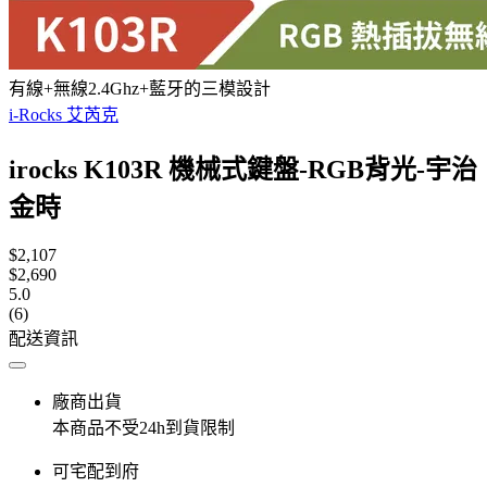
有線+無線2.4Ghz+藍牙的三模設計
i-Rocks 艾芮克
irocks K103R 機械式鍵盤-RGB背光-宇治
金時
$2,107
$2,690
5.0
(6)
配送資訊
廠商出貨
本商品不受24h到貨限制
可宅配到府