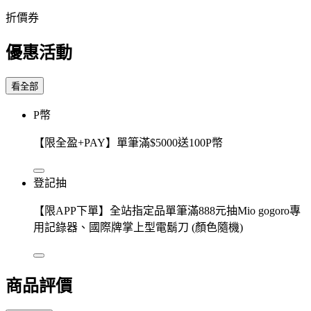
折價券
優惠活動
看全部
P幣
【限全盈+PAY】單筆滿$5000送100P幣
登記抽
【限APP下單】全站指定品單筆滿888元抽Mio gogoro專
用記錄器、國際牌掌上型電鬍刀 (顏色隨機)
商品評價