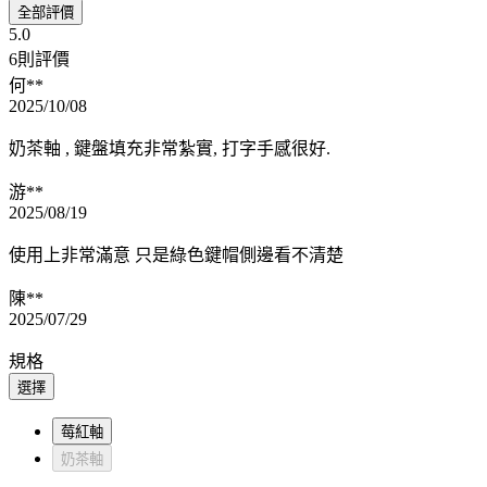
全部評價
5.0
6則評價
何**
2025/10/08
奶茶軸 , 鍵盤填充非常紮實, 打字手感很好.
游**
2025/08/19
使用上非常滿意 只是綠色鍵帽側邊看不清楚
陳**
2025/07/29
規格
選擇
莓紅軸
奶茶軸