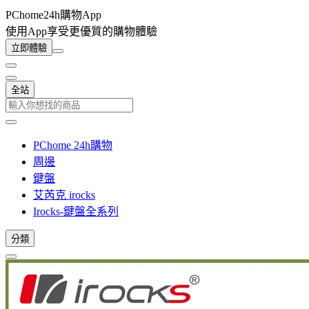
PChome24h購物App
使用App享受更優質的購物體驗
立即體驗
全站
PChome 24h購物
周邊
鍵盤
艾芮克 irocks
Irocks-鍵盤全系列
分類