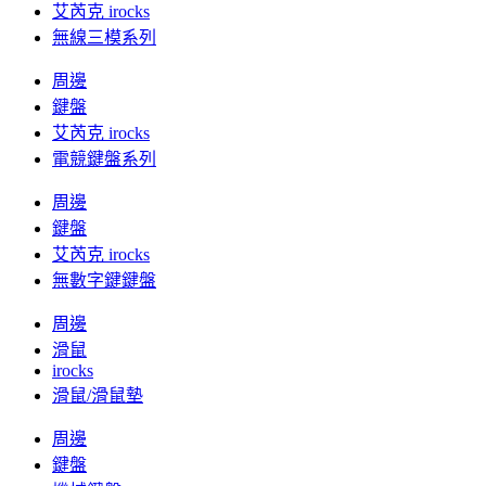
艾芮克 irocks
無線三模系列
周邊
鍵盤
艾芮克 irocks
電競鍵盤系列
周邊
鍵盤
艾芮克 irocks
無數字鍵鍵盤
周邊
滑鼠
irocks
滑鼠/滑鼠墊
周邊
鍵盤