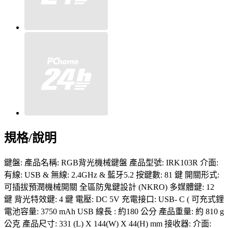
規格/說明
鍵盤: 產品名稱: RGB背光機械鍵盤 產品型號: IRK103R 介面:
有線: USB & 無線: 2.4GHz & 藍牙5.2 按鍵數: 81 鍵 開關形式:
可插拔預潤機械開關 全區防鬼鍵設計 (NKRO) 多媒體鍵: 12
鍵 背光特效鍵: 4 鍵 電壓: DC 5V 充電接口: USB- C ( 可充式鋰
電池容量: 3750 mAh USB 線長 : 約180 公分 產品重量: 約 810 g
公克 產品尺寸: 331 (L) X 144(W) X 44(H) mm 接收器: 介面: