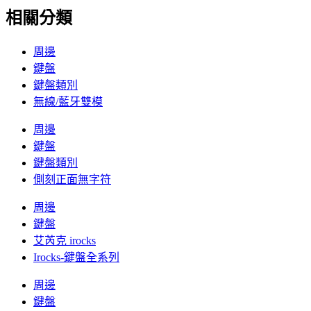
相關分類
周邊
鍵盤
鍵盤類別
無線/藍牙雙模
周邊
鍵盤
鍵盤類別
側刻正面無字符
周邊
鍵盤
艾芮克 irocks
Irocks-鍵盤全系列
周邊
鍵盤