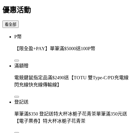
優惠活動
看全部
P幣
【限全盈+PAY】單筆滿$5000送100P幣
滿額贈
電競鍵鼠指定品滿$2490送【TOTU 雙Type-C/PD充電線
閃充線快充線傳輸線】
登記送
單筆滿$350 登記送特大杯冰梔子花青茶單筆滿350元送
【電子票券】特大杯冰梔子花青茶