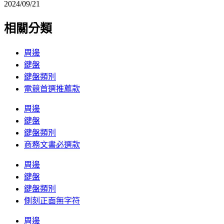
2024/09/21
相關分類
周邊
鍵盤
鍵盤類別
電競首選推薦款
周邊
鍵盤
鍵盤類別
商務文書必選款
周邊
鍵盤
鍵盤類別
側刻正面無字符
周邊