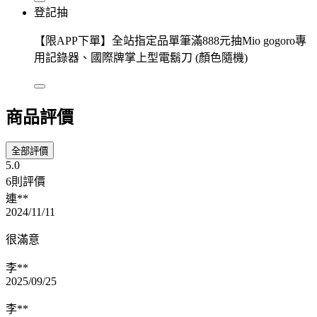
登記抽
【限APP下單】全站指定品單筆滿888元抽Mio gogoro專
用記錄器、國際牌掌上型電鬍刀 (顏色隨機)
商品評價
全部評價
5.0
6則評價
連**
2024/11/11
很滿意
李**
2025/09/25
李**