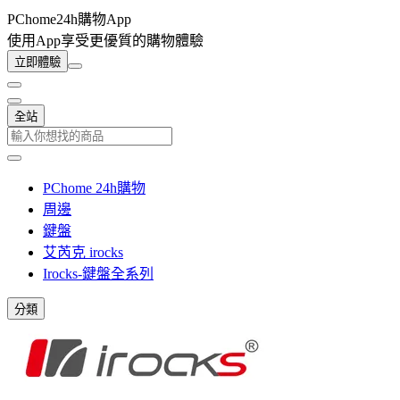
PChome24h購物App
使用App享受更優質的購物體驗
立即體驗
全站
PChome 24h購物
周邊
鍵盤
艾芮克 irocks
Irocks-鍵盤全系列
分類