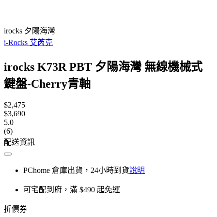
irocks 夕陽海灣
i-Rocks 艾芮克
irocks K73R PBT 夕陽海灣 無線機械式
鍵盤-Cherry青軸
$2,475
$3,690
5.0
(6)
配送資訊
PChome 倉庫出貨，24小時到貨
說明
可宅配到府，滿 $490 起免運
折價券