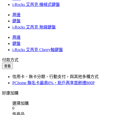
i-Rocks 艾芮克 機械式鍵盤
周邊
鍵盤
i-Rocks 艾芮克 無線鍵盤
周邊
鍵盤
i-Rocks 艾芮克 Cherry軸鍵盤
付款方式
查看
信用卡、無卡分期、行動支付，與其他多種方式
PChome 聯名卡最高6%，新戶再享首刷禮800P
好康加購
選擇加購
0
件商品