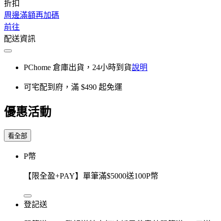
折扣
周邊滿額再加碼
前往
配送資訊
PChome 倉庫出貨，24小時到貨
說明
可宅配到府，滿 $490 起免運
優惠活動
看全部
P幣
【限全盈+PAY】單筆滿$5000送100P幣
登記送