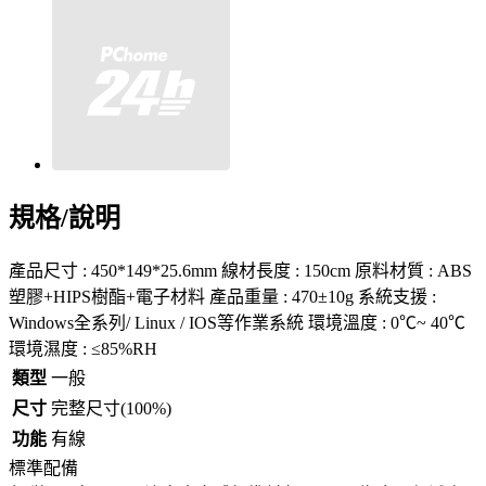
規格/說明
產品尺寸 : 450*149*25.6mm 線材長度 : 150cm 原料材質 : ABS
塑膠+HIPS樹酯+電子材料 產品重量 : 470±10g 系統支援 :
Windows全系列/ Linux / IOS等作業系統 環境溫度 : 0℃~ 40℃
環境濕度 : ≤85%RH
類型
一般
尺寸
完整尺寸(100%)
功能
有線
標準配備