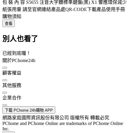
包 裝 內 容 S5655 注音大字體標準鍵盤(黑) X1 響應環保減少
紙張用量 請至官網連結產品處QR-CODE下載產品使用手冊
購物須知
查看
別人也看了
已經到底囉！
關於PChome24h
顧客權益
其他服務
企業合作
下載 PChome 24h購物 APP
網路家庭國際資訊股份有限公司 版權所有 轉載必究
PChome and PChome Online are trademarks of PChome Online
Inc.