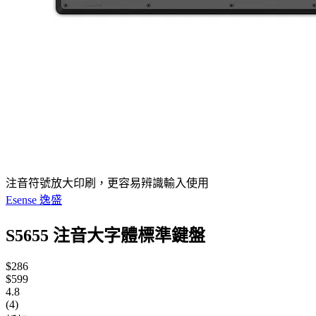
注音符號放大印刷，更容易辨識輸入使用
Esense 逸盛
S5655 注音大字體標準鍵盤
$286
$599
4.8
(4)