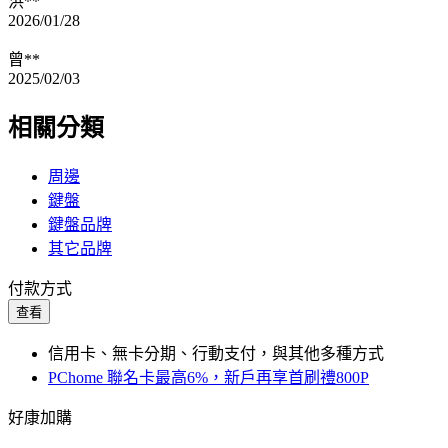
洪**
2026/01/28
曾**
2025/02/03
相關分類
周邊
鍵盤
鍵盤品牌
其它品牌
付款方式
查看
信用卡、無卡分期、行動支付，與其他多種方式
PChome 聯名卡最高6%，新戶再享首刷禮800P
好康加購