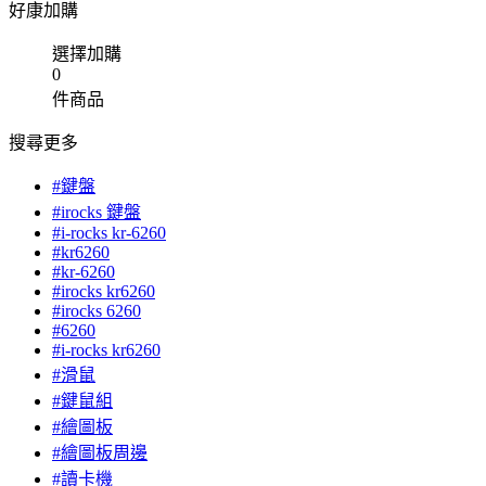
好康加購
選擇加購
0
件商品
搜尋更多
#鍵盤
#irocks 鍵盤
#i-rocks kr-6260
#kr6260
#kr-6260
#irocks kr6260
#irocks 6260
#6260
#i-rocks kr6260
#滑鼠
#鍵鼠組
#繪圖板
#繪圖板周邊
#讀卡機