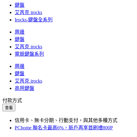
鍵盤
艾芮克 irocks
Irocks-鍵盤全系列
周邊
鍵盤
艾芮克 irocks
電競鍵盤系列
周邊
鍵盤
艾芮克 irocks
商用鍵盤
付款方式
查看
信用卡、無卡分期、行動支付，與其他多種方式
PChome 聯名卡最高6%，新戶再享首刷禮800P