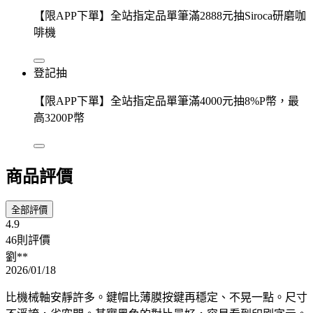
【限APP下單】全站指定品單筆滿2888元抽Siroca研磨咖
啡機
登記抽
【限APP下單】全站指定品單筆滿4000元抽8%P幣，最
高3200P幣
商品評價
全部評價
4.9
46則評價
劉**
2026/01/18
比機械軸安靜許多。鍵帽比薄膜按鍵再穩定、不晃一點。尺寸