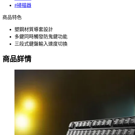
#掃描器
商品特色
塑鋼材質導套設計
多鍵同時觸發防鬼鍵功能
三段式鍵盤輸入速度切換
商品詳情