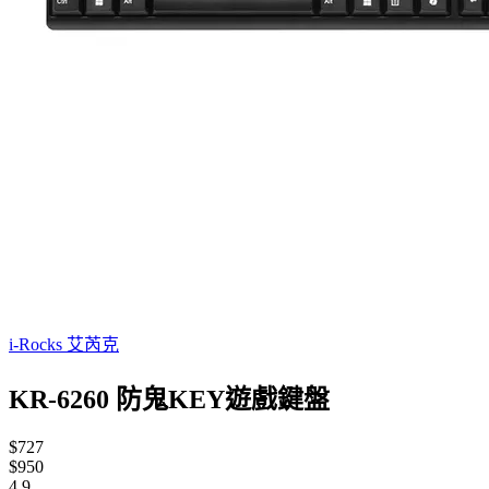
i-Rocks 艾芮克
KR-6260 防鬼KEY遊戲鍵盤
$727
$950
4.9