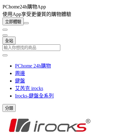
PChome24h購物App
使用App享受更優質的購物體驗
立即體驗
全站
PChome 24h購物
周邊
鍵盤
艾芮克 irocks
Irocks-鍵盤全系列
分類