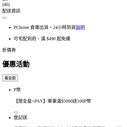
(46)
配送資訊
PChome 倉庫出貨，24小時到貨
說明
可宅配到府，滿 $490 起免運
折價券
優惠活動
看全部
P幣
【限全盈+PAY】單筆滿$5000送100P幣
登記送