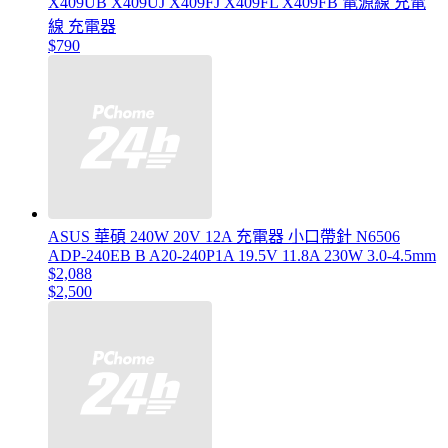
X409UB X409UJ X409FJ X409FL X409FB 電源線 充電
線 充電器
$790
ASUS 華碩 240W 20V 12A 充電器 小口帶針 N6506
ADP-240EB B A20-240P1A 19.5V 11.8A 230W 3.0-4.5mm
$2,088
$2,500