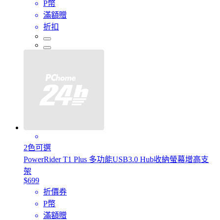
P幣
滿額贈
折扣
2色可選
PowerRider T1 Plus 多功能USB3.0 Hub收納螢幕增高支
架
$699
折價券
P幣
滿額贈