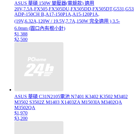
ASUS 華碩 150W 變壓器(電競款) 適用
20V,7.5A,FX505,FX505DU,FX505DD,FX505DT,G531,G5
ADP-150CH B,A17-150P1A,A15-120P1A,
(19V,6.32A,120W / 19.5V,7.7A,150W 完全適用 ) 3.5-
6.0mm (圓口內有根小針)
$1,388
$2,500
ASUS 華碩 C31N2105電池 N7401 K3402 K3502 M3402
M3502 S3502Z M1403 X1403ZA M1503IA M3402QA
M3502QA
$1,970
$3,200