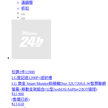
滿額贈
折扣
任選1件11900
LG登記送1200P+送好禮
LG 樂金 Smart Monitor斜槓機Duo 32U720SA-W智慧聯網
螢幕+移動支架組合(32型/webOS/AirPlay2/IOT操控)
$11,900
(售價已折)
$13,618