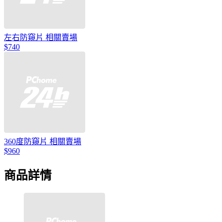
左右防窺片 相關賣場
$740
360度防窺片 相關賣場
$960
商品詳情