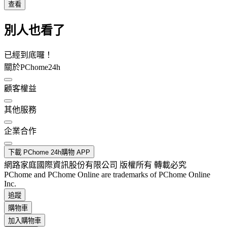
查看
別人也看了
已經到底囉！
關於PChome24h
顧客權益
其他服務
企業合作
下載 PChome 24h購物 APP
網路家庭國際資訊股份有限公司 版權所有 轉載必究
PChome and PChome Online are trademarks of PChome Online
Inc.
追蹤
購物車
加入購物車