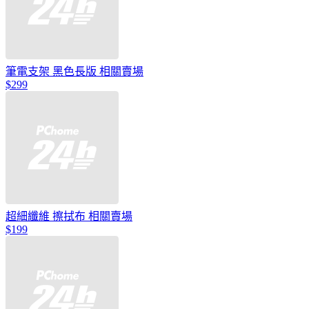
筆電支架 黑色長版 相關賣場
$299
超細纖維 擦拭布 相關賣場
$199