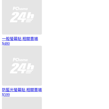
一般螢幕貼 相關賣場
$480
防藍光螢幕貼 相關賣場
$599