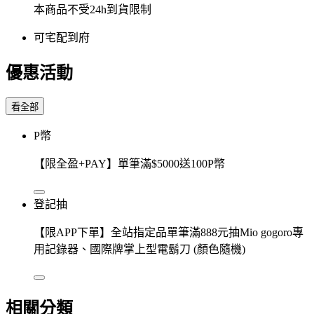
本商品不受24h到貨限制
可宅配到府
優惠活動
看全部
P幣
【限全盈+PAY】單筆滿$5000送100P幣
登記抽
【限APP下單】全站指定品單筆滿888元抽Mio gogoro專
用記錄器、國際牌掌上型電鬍刀 (顏色隨機)
相關分類