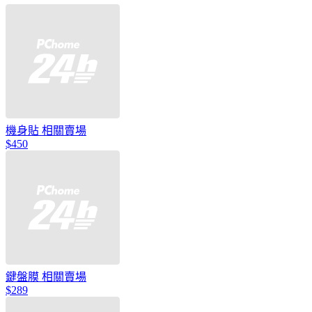
機身貼 相關賣場
$450
鍵盤膜 相關賣場
$289