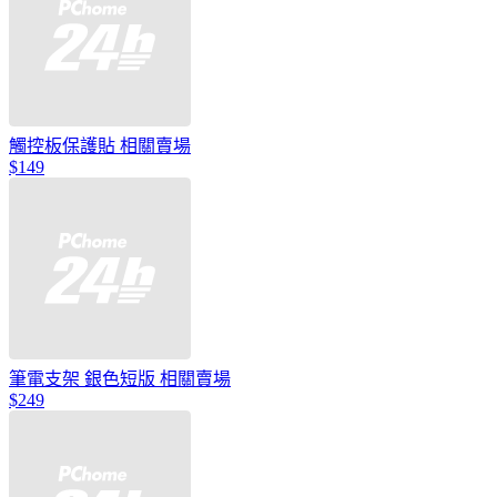
觸控板保護貼 相關賣場
$149
筆電支架 銀色短版 相關賣場
$249