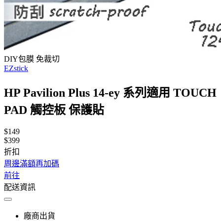
DIY包膜 免裁切
EZstick
HP Pavilion Plus 14-ey 系列適用 TOUCH
PAD 觸控板 保護貼
$149
$399
折扣
周邊滿額再加碼
前往
配送資訊
廠商出貨