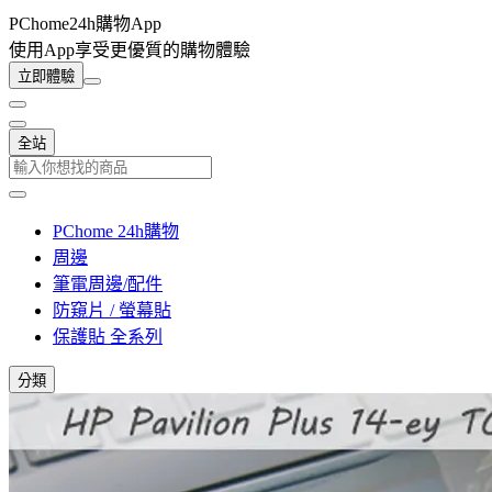
PChome24h購物App
使用App享受更優質的購物體驗
立即體驗
全站
PChome 24h購物
周邊
筆電周邊/配件
防窺片 / 螢幕貼
保護貼 全系列
分類