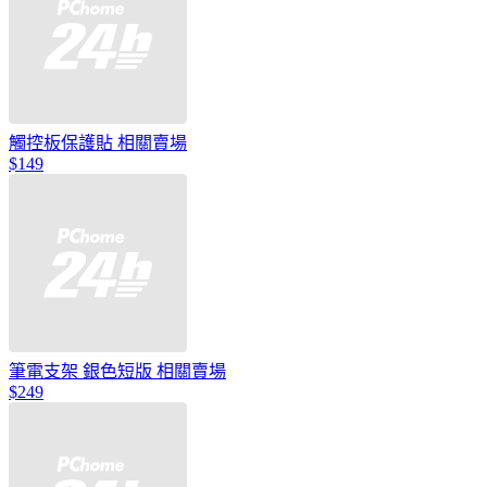
觸控板保護貼 相關賣場
$149
筆電支架 銀色短版 相關賣場
$249