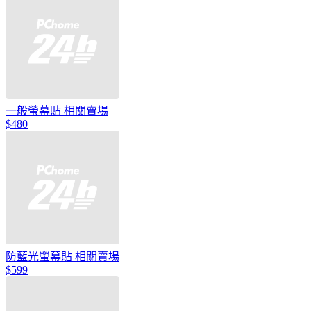
一般螢幕貼 相關賣場
$480
防藍光螢幕貼 相關賣場
$599