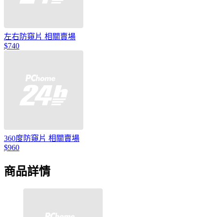
左右防窺片 相關賣場
$740
360度防窺片 相關賣場
$960
商品詳情