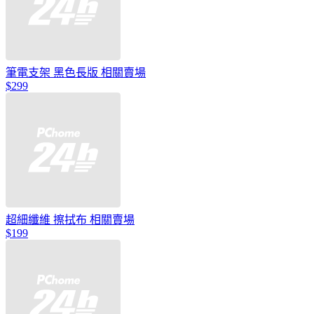
筆電支架 黑色長版 相關賣場
$299
超細纖維 擦拭布 相關賣場
$199