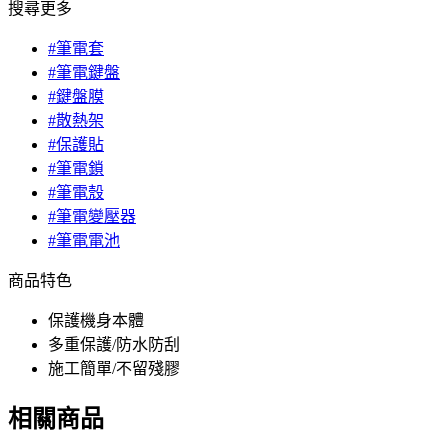
搜尋更多
#筆電套
#筆電鍵盤
#鍵盤膜
#散熱架
#保護貼
#筆電鎖
#筆電殼
#筆電變壓器
#筆電電池
商品特色
保護機身本體
多重保護/防水防刮
施工簡單/不留殘膠
相關商品