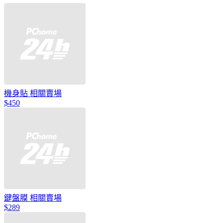
機身貼 相關賣場
$450
鍵盤膜 相關賣場
$289