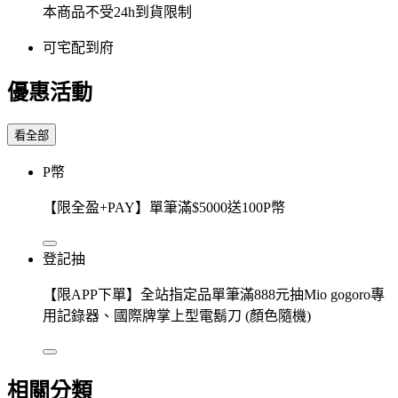
本商品不受24h到貨限制
可宅配到府
優惠活動
看全部
P幣
【限全盈+PAY】單筆滿$5000送100P幣
登記抽
【限APP下單】全站指定品單筆滿888元抽Mio gogoro專
用記錄器、國際牌掌上型電鬍刀 (顏色隨機)
相關分類