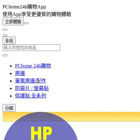
PChome24h購物App
使用App享受更優質的購物體驗
立即體驗
全站
PChome 24h購物
周邊
筆電周邊/配件
防窺片 / 螢幕貼
保護貼 全系列
分類