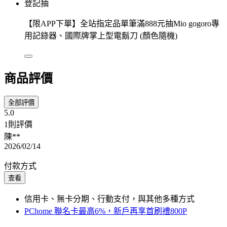
登記抽
【限APP下單】全站指定品單筆滿888元抽Mio gogoro專
用記錄器、國際牌掌上型電鬍刀 (顏色隨機)
商品評價
全部評價
5.0
1則評價
陳**
2026/02/14
付款方式
查看
信用卡、無卡分期、行動支付，與其他多種方式
PChome 聯名卡最高6%，新戶再享首刷禮800P