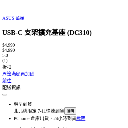
ASUS 華碩
USB-C 支架擴充基座 (DC310)
$4,990
$4,990
5.0
(1)
折扣
周邊滿額再加碼
前往
配送資訊
明早到貨
北北桃限定 7-11快速到貨
說明
PChome 倉庫出貨，24小時到貨
說明