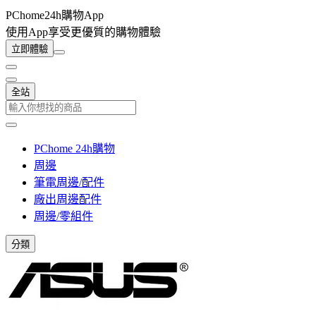
PChome24h購物App
使用App享受更優質的購物體驗
立即體驗
全站
PChome 24h購物
周邊
筆電周邊/配件
廠出周邊配件
周邊/零組件
分類