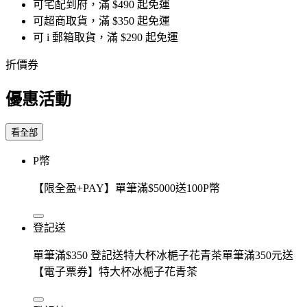
可宅配到府，滿 $490 起免運
可超商取貨，滿 $350 起免運
可 i 郵箱取貨，滿 $290 起免運
折價券
優惠活動
看全部
P幣
【限全盈+PAY】單筆滿$5000送100P幣
登記送
單筆滿$350 登記送特大杯冰梔子花青茶單筆滿350元送
【電子票券】特大杯冰梔子花青茶