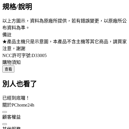
規格/說明
以上方圖示，資料為原廠所提供，若有錯誤變更，以原廠所公
布資料為準。
備註
★產品主機只是示意圖，本產品不含主機等其它商品，請買家
注意，謝謝
NCC許可字號:D33005
購物須知
查看
別人也看了
已經到底囉！
關於PChome24h
顧客權益