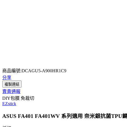
商品編號:DCAGU5-A900HR1C9
分享
複製連結
賣貴通報
DIY包膜 免裁切
EZstick
ASUS FA401 FA401WV 系列適用 奈米銀抗菌TPU