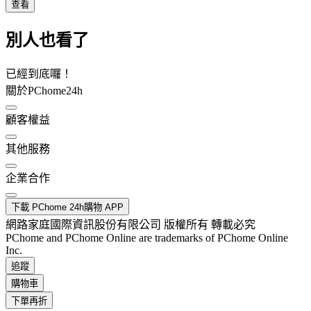
查看
別人也看了
已經到底囉！
關於PChome24h
顧客權益
其他服務
企業合作
下載 PChome 24h購物 APP
網路家庭國際資訊股份有限公司 版權所有 轉載必究
PChome and PChome Online are trademarks of PChome Online
Inc.
追蹤
購物車
下單再折