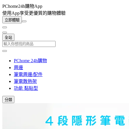
PChome24h購物App
使用App享受更優質的購物體驗
立即體驗
全站
PChome 24h購物
周邊
筆電周邊/配件
筆電散熱架
功能 黏貼型
分類