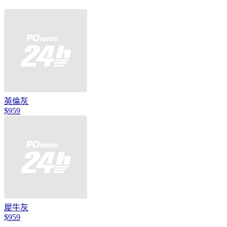
英倫灰
$959
犀牛灰
$959