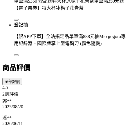
單筆滿$350 登記送特大杯冰梔子花青茶單筆滿350元送
【電子票券】特大杯冰梔子花青茶
登記抽
【限APP下單】全站指定品單筆滿888元抽Mio gogoro專
用記錄器、國際牌掌上型電鬍刀 (顏色隨機)
商品評價
全部評價
4.5
2則評價
郭**
2025/08/20
潘**
2026/06/11