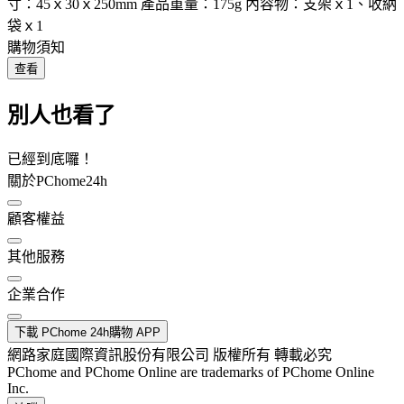
寸：45ｘ30ｘ250mm 產品重量：175g 內容物：支架ｘ1、收納
袋ｘ1
購物須知
查看
別人也看了
已經到底囉！
關於PChome24h
顧客權益
其他服務
企業合作
下載 PChome 24h購物 APP
網路家庭國際資訊股份有限公司 版權所有 轉載必究
PChome and PChome Online are trademarks of PChome Online
Inc.