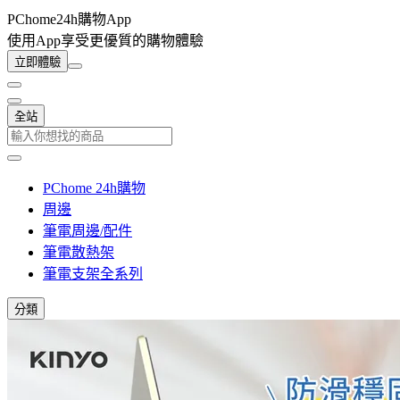
PChome24h購物App
使用App享受更優質的購物體驗
立即體驗
全站
PChome 24h購物
周邊
筆電周邊/配件
筆電散熱架
筆電支架全系列
分類