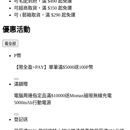
可宅配到府，滿 $490 起免運
可超商取貨，滿 $350 起免運
可 i 郵箱取貨，滿 $290 起免運
優惠活動
看全部
P幣
【限全盈+PAY】單筆滿$5000送100P幣
滿額贈
電腦周邊指定品滿$10000送Momax磁吸無線充電
5000mAh行動電源
登記送