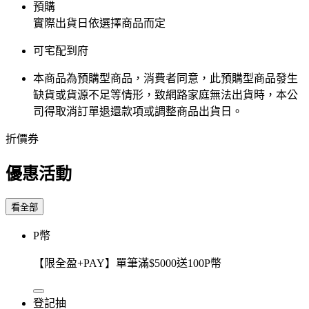
預購
實際出貨日依選擇商品而定
可宅配到府
本商品為預購型商品，消費者同意，此預購型商品發生
缺貨或貨源不足等情形，​致網路家庭無法出貨時，本公
司得取消訂單退還款項或調整商品出貨日。
折價券
優惠活動
看全部
P幣
【限全盈+PAY】單筆滿$5000送100P幣
登記抽