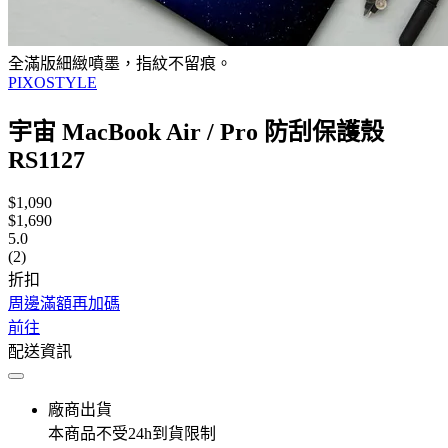
全滿版細緻噴墨，指紋不留痕。
PIXOSTYLE
宇宙 MacBook Air / Pro 防刮保護殼
RS1127
$1,090
$1,690
5.0
(2)
折扣
周邊滿額再加碼
前往
配送資訊
廠商出貨
本商品不受24h到貨限制