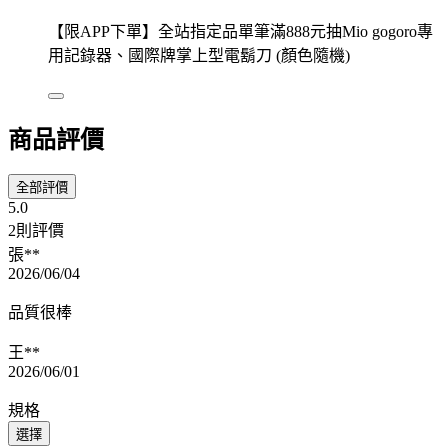
【限APP下單】全站指定品單筆滿888元抽Mio gogoro專
用記錄器、國際牌掌上型電鬍刀 (顏色隨機)
商品評價
全部評價
5.0
2則評價
張**
2026/06/04
品質很棒
王**
2026/06/01
規格
選擇