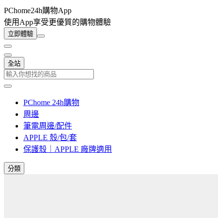
PChome24h購物App
使用App享受更優質的購物體驗
立即體驗
全站
PChome 24h購物
周邊
筆電周邊/配件
APPLE 殼/包/套
保護殼｜APPLE 廠牌適用
分類