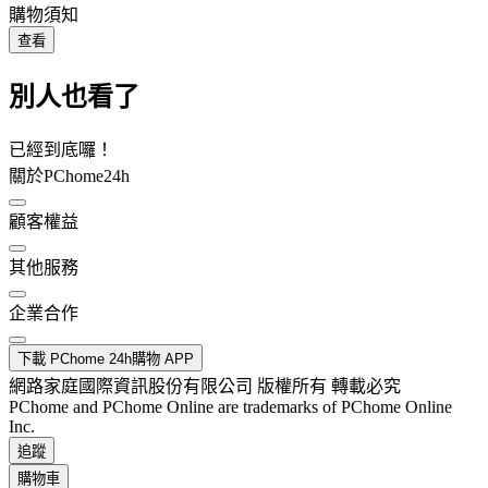
購物須知
查看
別人也看了
已經到底囉！
關於PChome24h
顧客權益
其他服務
企業合作
下載 PChome 24h購物 APP
網路家庭國際資訊股份有限公司 版權所有 轉載必究
PChome and PChome Online are trademarks of PChome Online
Inc.
追蹤
購物車