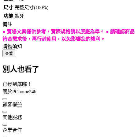
尺寸
完整尺寸(100%)
功能
藍牙
備註
● 賣場文案僅供參考，實際規格請以原廠為準。 ● 請確認商品
符合需求後，再行封使用，以免影響您的權利。
購物須知
查看
別人也看了
已經到底囉！
關於PChome24h
顧客權益
其他服務
企業合作