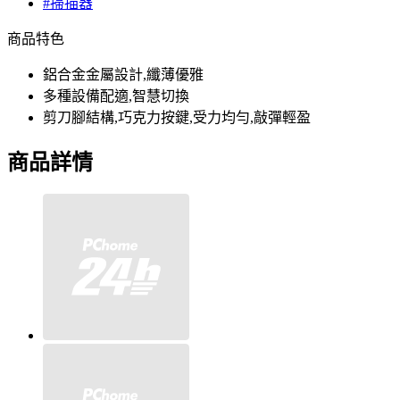
#掃描器
商品特色
鋁合金金屬設計,纖薄優雅
多種設備配適,智慧切換
剪刀腳結構,巧克力按鍵,受力均勻,敲彈輕盈
商品詳情