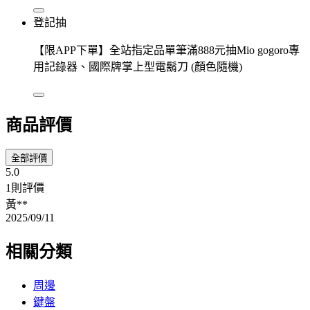
登記抽
【限APP下單】全站指定品單筆滿888元抽Mio gogoro專
用記錄器、國際牌掌上型電鬍刀 (顏色隨機)
商品評價
全部評價
5.0
1則評價
黃**
2025/09/11
相關分類
周邊
鍵盤