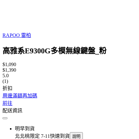
RAPOO 雷柏
高雅系E9300G多模無線鍵盤_粉
$1,090
$1,390
5.0
(1)
折扣
周邊滿額再加碼
前往
配送資訊
明早到貨
北北桃限定 7-11快速到貨
說明