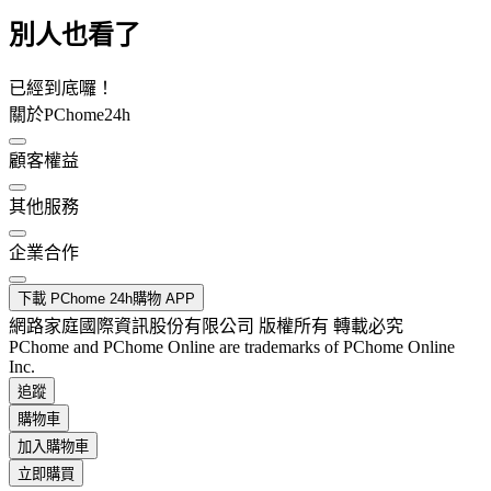
別人也看了
已經到底囉！
關於PChome24h
顧客權益
其他服務
企業合作
下載 PChome 24h購物 APP
網路家庭國際資訊股份有限公司 版權所有 轉載必究
PChome and PChome Online are trademarks of PChome Online
Inc.
追蹤
購物車
加入購物車
立即購買