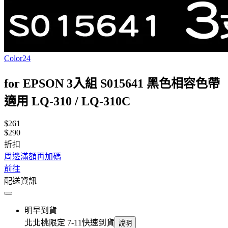
Color24
for EPSON 3入組 S015641 黑色相容色帶
適用 LQ-310 / LQ-310C
$261
$290
折扣
周邊滿額再加碼
前往
配送資訊
明早到貨
北北桃限定 7-11快速到貨
說明