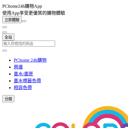
PChome24h購物App
使用App享受更優質的購物體驗
立即體驗
全站
PChome 24h購物
周邊
墨水/墨匣
墨水標籤色帶
相容色帶
分類