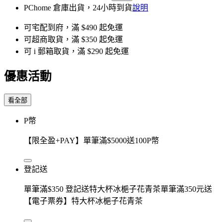
PChome 倉庫出貨，24小時到貨
說明
可宅配到府，滿 $490 起免運
可超商取貨，滿 $350 起免運
可 i 郵箱取貨，滿 $290 起免運
優惠活動
看全部
P幣
【限全盈+PAY】單筆滿$5000送100P幣
登記送
單筆滿$350 登記送特大杯冰梔子花青茶單筆滿350元送
【電子票券】特大杯冰梔子花青茶