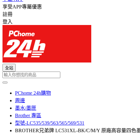
享受APP專屬優惠
註冊
登入
全站
PChome 24h購物
周邊
墨水/墨匣
Brother 專區
型號-LC535/539/563/565/569/531
BROTHER兄弟牌 LC531XL-BK/C/M/Y 原廠高容量四色墨水匣