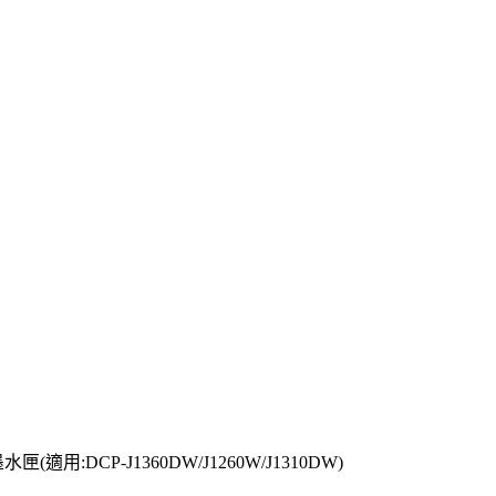
(適用:DCP-J1360DW/J1260W/J1310DW)