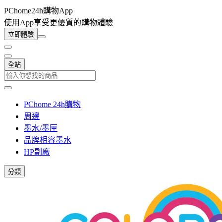
PChome24h購物App
使用App享受更優質的購物體驗
立即體驗
全站
PChome 24h購物
周邊
墨水/墨匣
品牌相容墨水
HP副廠
分類