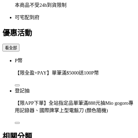
本商品不受24h到貨限制
可宅配到府
優惠活動
看全部
P幣
【限全盈+PAY】單筆滿$5000送100P幣
登記抽
【限APP下單】全站指定品單筆滿888元抽Mio gogoro專
用記錄器、國際牌掌上型電鬍刀 (顏色隨機)
相關分類