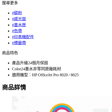
搜尋更多
#碳粉
#感光鼓
#墨水匣
#色帶
#印表機配件
#標籤帶
商品特色
產品升級24個月保固
Color24墨水非等同原廠耗材
適用機型：HP OfficeJet Pro 8020 / 8025
商品詳情