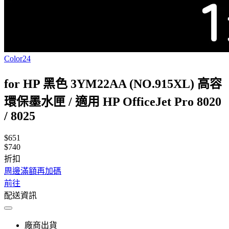
Color24
for HP 黑色 3YM22AA (NO.915XL) 高容
環保墨水匣 / 適用 HP OfficeJet Pro 8020
/ 8025
$651
$740
折扣
周邊滿額再加碼
前往
配送資訊
廠商出貨