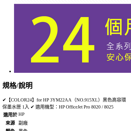
規格/說明
✔【COLOR24】for HP 3YM22AA（NO.915XL）黑色高容環
保墨水匣 1入 ✔ 適用機型：HP OfficeJet Pro 8020 / 8025
HP
適用於
來源
副廠