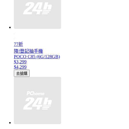
77折
降!登記抽手機
POCO C85 (6G/128GB)
$3,299
$4,299
去搶購