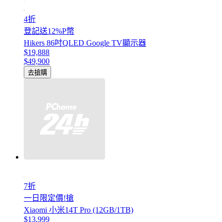
4折
登記送12%P幣
Hikers 86吋QLED Google TV顯示器
$19,888
$49,900
去搶購
7折
一日限定價!搶
Xiaomi 小米14T Pro (12GB/1TB)
$13,999