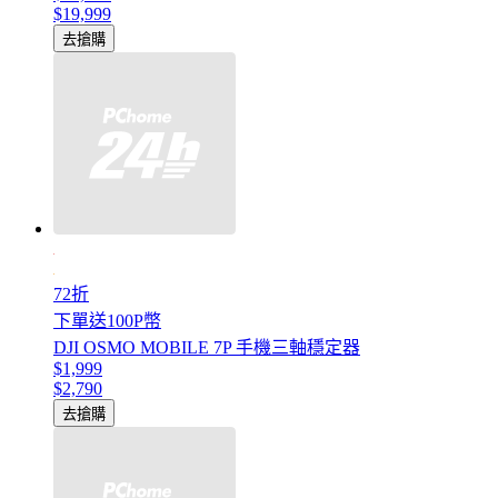
$19,999
去搶購
72折
下單送100P幣
DJI OSMO MOBILE 7P 手機三軸穩定器
$1,999
$2,790
去搶購