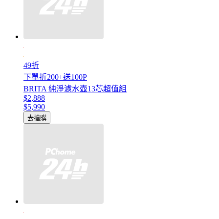
49折
下單折200+送100P
BRITA 純淨濾水壺13芯超值組
$2,888
$5,990
去搶購