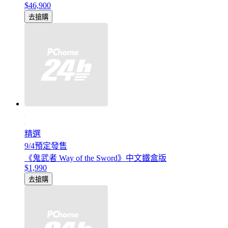
$46,900
去搶購
精選
9/4預定發售
《鬼武者 Way of the Sword》中文鐵盒版
$1,990
去搶購