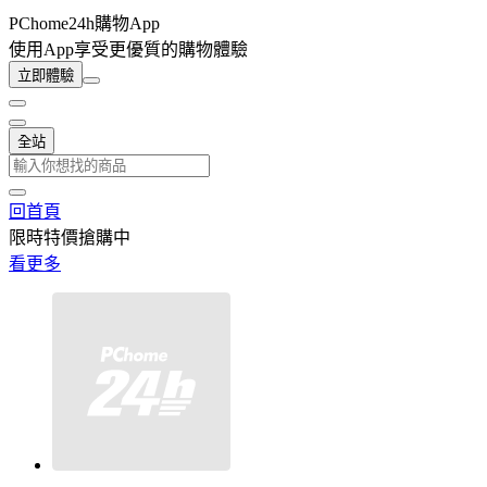
PChome24h購物App
使用App享受更優質的購物體驗
立即體驗
全站
回首頁
限時特價搶購中
看更多